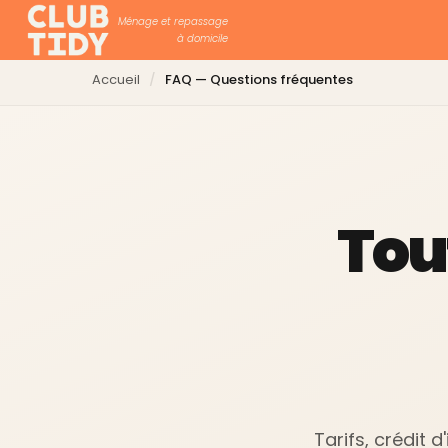
Ménage et repassage
à domicile
Accueil
Accueil
FAQ — Questions fréquentes
FAQ
Tou
Tarifs, crédit 