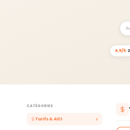
4,9/5
· 
CATÉGORIES
Tarifs & AICI
8