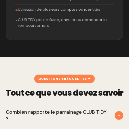
Utilisation de plusieurs comptes ou identités
CLUB TIDY peut refuser, annuler ou demander le
remboursement
QUESTIONS FRÉQUENTES
Tout ce que vous devez savoir
Combien rapporte le parrainage CLUB TIDY
−
?