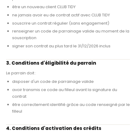
être un nouveau client CLUB TIDY
ne jamais avoir eu de contrat actif avec CLUB TIDY
souscrire un contrat régulier (sans engagement)
renseigner un code de parrainage valide au moment de la
souscription
signer son contrat au plus tard le 31/12/2026 inclus
3. Conditions d'éligibilité du parrain
Le parrain doit :
disposer d'un code de parrainage valide
avoir transmis ce code au filleul avant la signature du
contrat
être correctement identifié grâce au code renseigné par le
filleul
4. Conditions d'activation des crédits