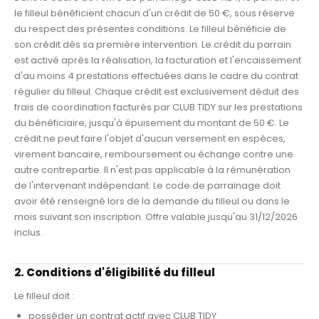
le filleul bénéficient chacun d'un crédit de 50 €, sous réserve
du respect des présentes conditions. Le filleul bénéficie de
son crédit dès sa première intervention. Le crédit du parrain
est activé après la réalisation, la facturation et l'encaissement
d'au moins 4 prestations effectuées dans le cadre du contrat
régulier du filleul. Chaque crédit est exclusivement déduit des
frais de coordination facturés par CLUB TIDY sur les prestations
du bénéficiaire, jusqu'à épuisement du montant de 50 €. Le
crédit ne peut faire l'objet d'aucun versement en espèces,
virement bancaire, remboursement ou échange contre une
autre contrepartie. Il n'est pas applicable à la rémunération
de l'intervenant indépendant. Le code de parrainage doit
avoir été renseigné lors de la demande du filleul ou dans le
mois suivant son inscription. Offre valable jusqu'au 31/12/2026
inclus.
2. Conditions d'éligibilité du filleul
Le filleul doit :
posséder un contrat actif avec CLUB TIDY