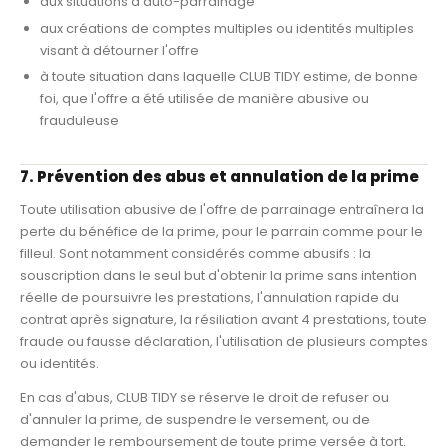
aux situations d'auto-parrainage
aux créations de comptes multiples ou identités multiples
visant à détourner l'offre
à toute situation dans laquelle CLUB TIDY estime, de bonne
foi, que l'offre a été utilisée de manière abusive ou
frauduleuse
7. Prévention des abus et annulation de la prime
Toute utilisation abusive de l'offre de parrainage entraînera la
perte du bénéfice de la prime, pour le parrain comme pour le
filleul. Sont notamment considérés comme abusifs : la
souscription dans le seul but d'obtenir la prime sans intention
réelle de poursuivre les prestations, l'annulation rapide du
contrat après signature, la résiliation avant 4 prestations, toute
fraude ou fausse déclaration, l'utilisation de plusieurs comptes
ou identités.
En cas d'abus, CLUB TIDY se réserve le droit de refuser ou
d'annuler la prime, de suspendre le versement, ou de
demander le remboursement de toute prime versée à tort.