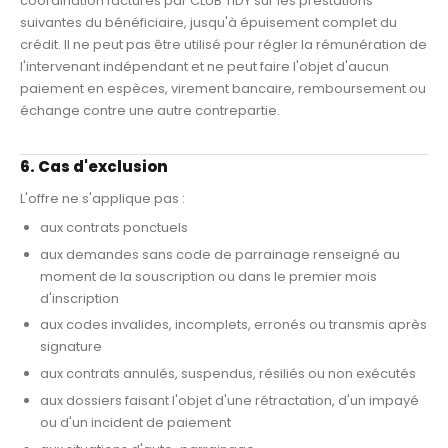
coordination facturés par CLUB TIDY sur les prestations
suivantes du bénéficiaire, jusqu'à épuisement complet du
crédit. Il ne peut pas être utilisé pour régler la rémunération de
l'intervenant indépendant et ne peut faire l'objet d'aucun
paiement en espèces, virement bancaire, remboursement ou
échange contre une autre contrepartie.
6. Cas d'exclusion
L'offre ne s'applique pas :
aux contrats ponctuels
aux demandes sans code de parrainage renseigné au
moment de la souscription ou dans le premier mois
d'inscription
aux codes invalides, incomplets, erronés ou transmis après
signature
aux contrats annulés, suspendus, résiliés ou non exécutés
aux dossiers faisant l'objet d'une rétractation, d'un impayé
ou d'un incident de paiement