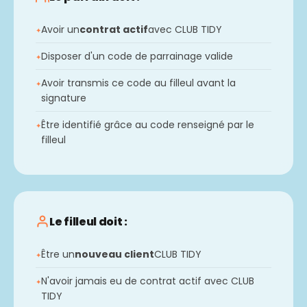
Avoir un
contrat actif
avec CLUB TIDY
Disposer d'un code de parrainage valide
Avoir transmis ce code au filleul avant la
signature
Être identifié grâce au code renseigné par le
filleul
Le filleul doit :
Être un
nouveau client
CLUB TIDY
N'avoir jamais eu de contrat actif avec CLUB
TIDY