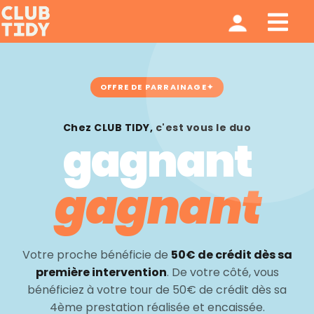
Ménage et repassage
Notre modèle
Qui sommes nous ?
OFFRE DE PARRAINAGE
Chez CLUB TIDY, c'est vous le duo
gagnant
gagnant
Votre proche bénéficie de
50€ de crédit dès sa
première intervention
. De votre côté, vous
bénéficiez à votre tour de 50€ de crédit dès sa
4ème prestation réalisée et encaissée.