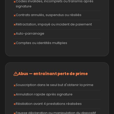
Codes invalides, incomplets ou transmis après
signature
Contrats annulés, suspendus ou résiliés
Rétractation, impayé ou incident de paiement
Auto-parrainage
Comptes ou identités multiples
Abus — entraînant perte de prime
Souscription dans le seul but d'obtenir la prime
Annulation rapide après signature
Résiliation avant 4 prestations réalisées
Fausse déclaration ou manipulation du dispositif