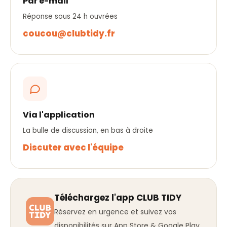
Par e-mail
Réponse sous 24 h ouvrées
coucou@clubtidy.fr
Via l'application
La bulle de discussion, en bas à droite
Discuter avec l'équipe
Téléchargez l'app CLUB TIDY
Réservez en urgence et suivez vos
disponibilités sur App Store & Google Play