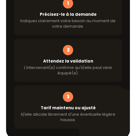
1
Précisez-le à la demande
Indiquez clairement votre besoin au moment de
votre demande.
2
Attendez la validation
L'intervenant(e) confirme qu'il/elle peut venir
équipé(e).
3
Tarif maintenu ou ajusté
Il/elle décide librement d'une éventuelle légère
hausse.