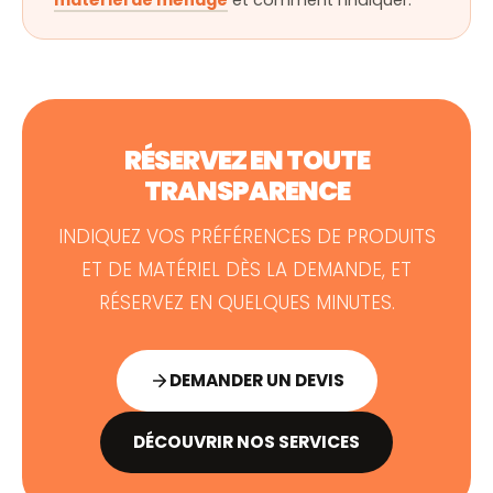
RÉSERVEZ EN TOUTE
TRANSPARENCE
INDIQUEZ VOS PRÉFÉRENCES DE PRODUITS
ET DE MATÉRIEL DÈS LA DEMANDE, ET
RÉSERVEZ EN QUELQUES MINUTES.
DEMANDER UN DEVIS
DÉCOUVRIR NOS SERVICES