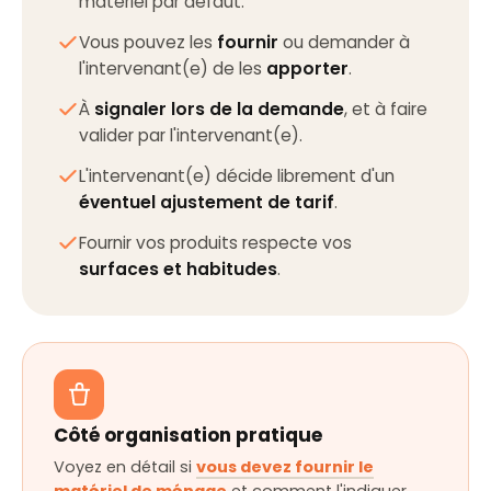
matériel par défaut.
Vous pouvez les
fournir
ou demander à
l'intervenant(e) de les
apporter
.
À
signaler lors de la demande
, et à faire
valider par l'intervenant(e).
L'intervenant(e) décide librement d'un
éventuel ajustement de tarif
.
Fournir vos produits respecte vos
surfaces et habitudes
.
Côté organisation pratique
Voyez en détail si
vous devez fournir le
matériel de ménage
et comment l'indiquer.