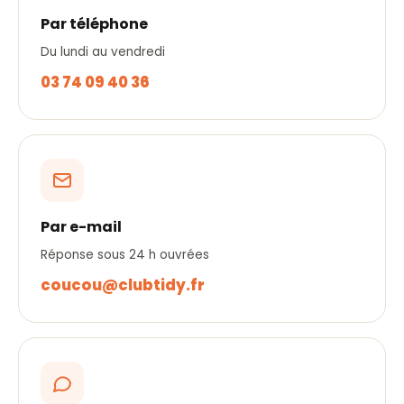
Par téléphone
Du lundi au vendredi
03 74 09 40 36
Par e-mail
Réponse sous 24 h ouvrées
coucou@clubtidy.fr