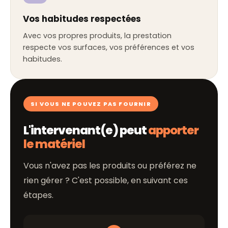
Vos habitudes respectées
Avec vos propres produits, la prestation
respecte vos surfaces, vos préférences et vos
habitudes.
SI VOUS NE POUVEZ PAS FOURNIR
L'intervenant(e) peut
apporter
le matériel
Vous n'avez pas les produits ou préférez ne
rien gérer ? C'est possible, en suivant ces
étapes.