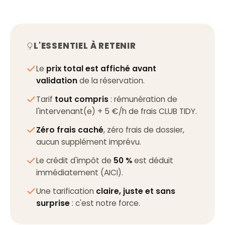
L'ESSENTIEL À RETENIR
Le
prix total est affiché avant
validation
de la réservation.
Tarif
tout compris
: rémunération de
l'intervenant(e) + 5 €/h de frais CLUB TIDY.
Zéro frais caché
, zéro frais de dossier,
aucun supplément imprévu.
Le crédit d'impôt de
50 %
est déduit
immédiatement (AICI).
Une tarification
claire, juste et sans
surprise
: c'est notre force.