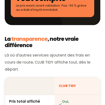
Le prix exact, avant validation. Puis −50 % grâce
au crédit d'impôt immédiat.
La
transparence
, notre vraie
différence
Là où d'autres services ajoutent des frais en
cours de route, CLUB TIDY affiche tout, dès le
départ.
CLUB TIDY
Prix total affiché
Oui,