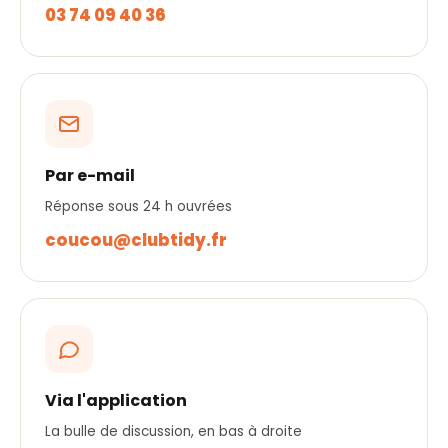
03 74 09 40 36
Par e-mail
Réponse sous 24 h ouvrées
coucou@clubtidy.fr
Via l'application
La bulle de discussion, en bas à droite