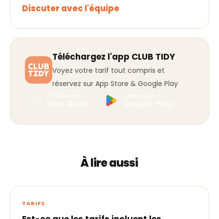
Discuter avec l'équipe
Téléchargez l'app CLUB TIDY
Voyez votre tarif tout compris et
réservez sur App Store & Google Play
À lire aussi
TARIFS
Est-ce que les tarifs incluent les