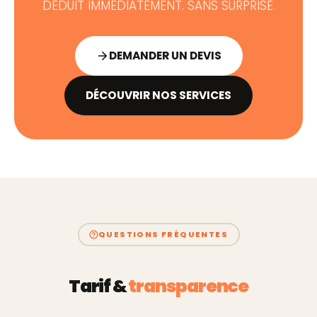
DÉDUIT IMMÉDIATEMENT. SANS SURPRISE.
DEMANDER UN DEVIS
DÉCOUVRIR NOS SERVICES
QUESTIONS FRÉQUENTES
Tarif &
transparence