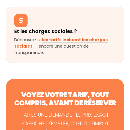
Et les charges sociales ?
Découvrez si
les tarifs incluent les charges
sociales
— encore une question de
transparence.
VOYEZ VOTRE TARIF, TOUT
COMPRIS, AVANT DE RÉSERVER
FAITES UNE DEMANDE : LE PRIX EXACT
S'AFFICHE D'EMBLÉE, CRÉDIT D'IMPÔT