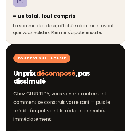
= un total, tout compris
La somme des deux, affichée clairement avant
que vous validiez. Rien ne s'ajoute ensuite.
TOUT EST SUR LA TABLE
Un prix
décomposé
, pas
dissimulé
Chez CLUB TIDY, vous voyez exactement
comment se construit votre tarif — puis le
crédit d'impôt vient le réduire de moitié,
immédiatement.