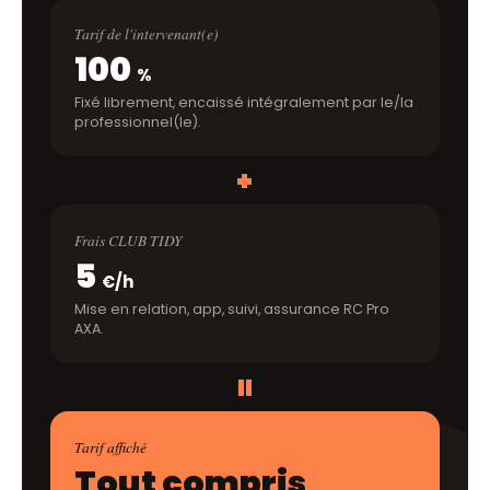
Tarif de l'intervenant(e)
100
%
Fixé librement, encaissé intégralement par le/la
professionnel(le).
+
Frais CLUB TIDY
5
€/h
Mise en relation, app, suivi, assurance RC Pro
AXA.
=
Tarif affiché
Tout compris