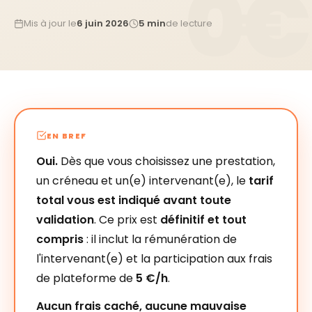
Mis à jour le
6 juin 2026
5 min
de lecture
EN BREF
Oui.
Dès que vous choisissez une prestation,
un créneau et un(e) intervenant(e), le
tarif
total vous est indiqué avant toute
validation
. Ce prix est
définitif et tout
compris
: il inclut la rémunération de
l'intervenant(e) et la participation aux frais
de plateforme de
5 €/h
.
Aucun frais caché, aucune mauvaise