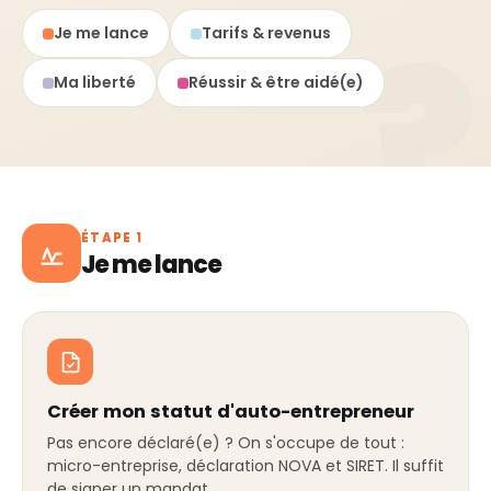
Je me lance
Tarifs & revenus
Ma liberté
Réussir & être aidé(e)
ÉTAPE 1
Je me lance
Créer mon statut d'auto-entrepreneur
Pas encore déclaré(e) ? On s'occupe de tout :
micro-entreprise, déclaration NOVA et SIRET. Il suffit
de signer un mandat.