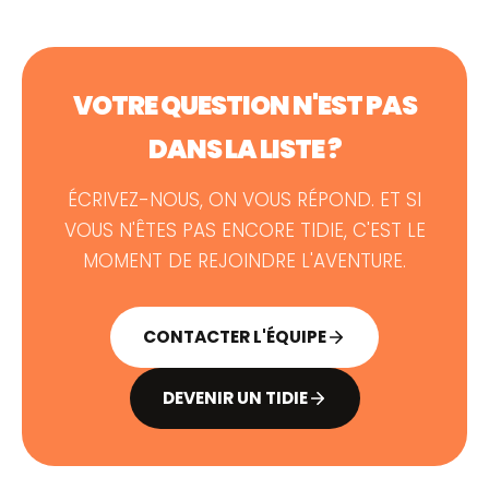
VOTRE QUESTION N'EST PAS
DANS LA LISTE ?
ÉCRIVEZ-NOUS, ON VOUS RÉPOND. ET SI
VOUS N'ÊTES PAS ENCORE TIDIE, C'EST LE
MOMENT DE REJOINDRE L'AVENTURE.
CONTACTER L'ÉQUIPE
DEVENIR UN TIDIE