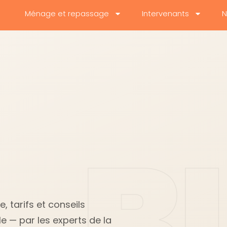
Ménage et repassage
Intervenants
N
 tarifs et conseils
e — par les experts de la