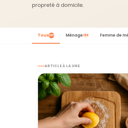
propreté à domicile.
Tous
Ménage
Femme de m
291
189
ARTICLE À LA UNE