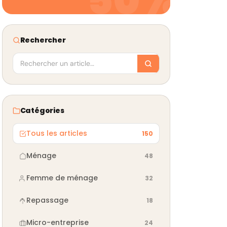
Rechercher
Catégories
Tous les articles
150
Ménage
48
Femme de ménage
32
Repassage
18
Micro-entreprise
24