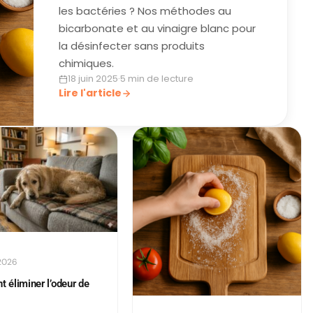
les bactéries ? Nos méthodes au
bicarbonate et au vinaigre blanc pour
la désinfecter sans produits
chimiques.
18 juin 2025
·
5 min de lecture
Lire l'article
2026
éliminer l’odeur de