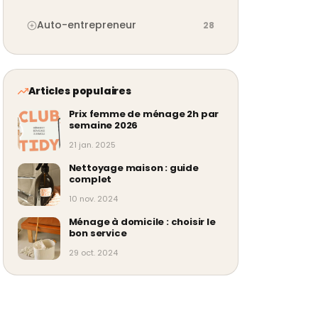
Auto-entrepreneur
28
Articles populaires
Prix femme de ménage 2h par
semaine 2026
21 jan. 2025
Nettoyage maison : guide
complet
10 nov. 2024
Ménage à domicile : choisir le
bon service
29 oct. 2024