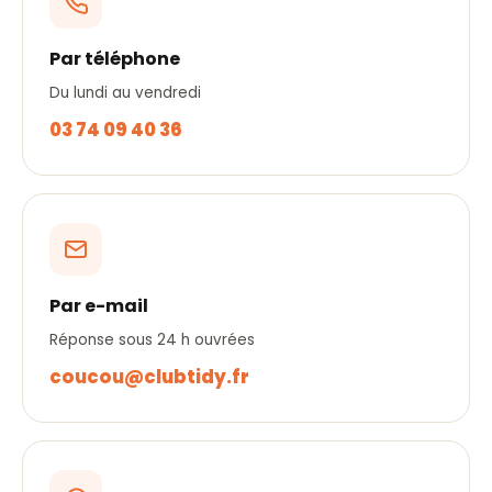
Par téléphone
Du lundi au vendredi
03 74 09 40 36
Par e-mail
Réponse sous 24 h ouvrées
coucou@clubtidy.fr