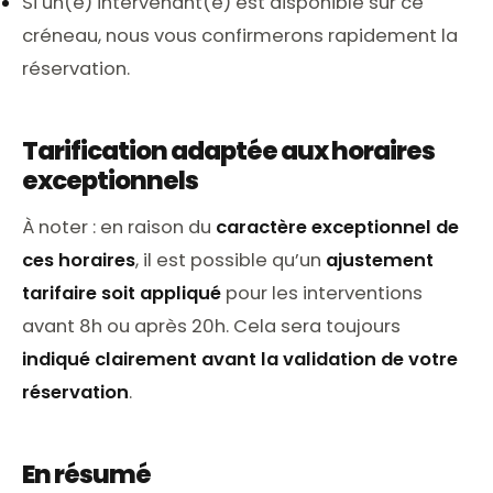
Si un(e) intervenant(e) est disponible sur ce
créneau, nous vous confirmerons rapidement la
réservation.
Tarification adaptée aux horaires
exceptionnels
À noter : en raison du
caractère exceptionnel de
ces horaires
, il est possible qu’un
ajustement
tarifaire soit appliqué
pour les interventions
avant 8h ou après 20h. Cela sera toujours
indiqué clairement avant la validation de votre
réservation
.
En résumé