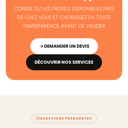
CONSULTEZ LES PROFILS DISPONIBLES PRÈS
DE CHEZ VOUS ET CHOISISSEZ EN TOUTE
TRANSPARENCE, AVANT DE VALIDER.
DEMANDER UN DEVIS
DÉCOUVRIR NOS SERVICES
QUESTIONS FRÉQUENTES