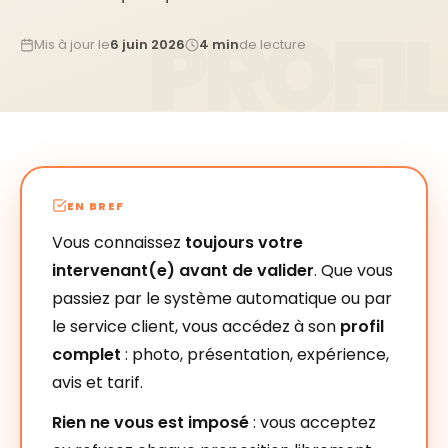
Mis à jour le
6 juin 2026
4 min
de lecture
EN BREF
Vous connaissez
toujours votre
intervenant(e) avant de valider
. Que vous
passiez par le système automatique ou par
le service client, vous accédez à son
profil
complet
: photo, présentation, expérience,
avis et tarif.
Rien ne vous est imposé
: vous acceptez