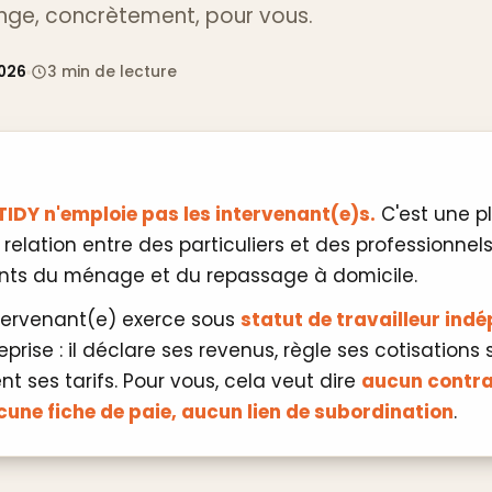
nge, concrètement, pour vous.
2026
3 min de lecture
TIDY n'emploie pas les intervenant(e)s.
C'est une p
relation entre des particuliers et des professionnel
ts du ménage et du repassage à domicile.
ervenant(e) exerce sous
statut de travailleur ind
prise : il déclare ses revenus, règle ses cotisations 
ent ses tarifs. Pour vous, cela veut dire
aucun contra
cune fiche de paie, aucun lien de subordination
.