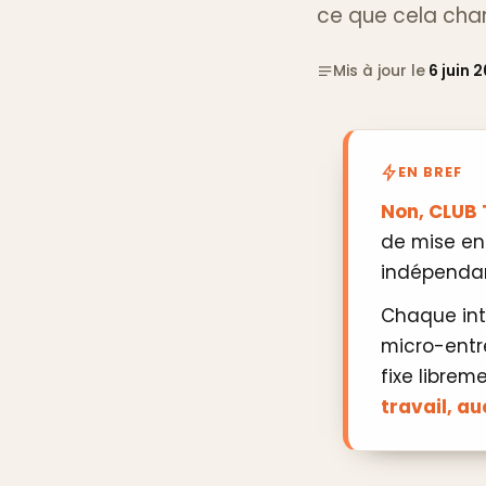
ce que cela cha
Mis à jour le
6 juin 
EN BREF
Non, CLUB 
de mise en 
indépendan
Chaque int
micro-entre
fixe librem
travail, au