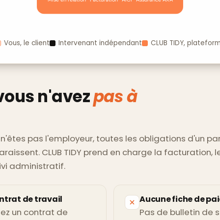
Vous, le client
Intervenant indépendant
CLUB TIDY, platefor
vous n'avez
pas à
'êtes pas l'employeur, toutes les obligations d'un par
raissent. CLUB TIDY prend en charge la facturation, l
ivi administratif.
trat de travail
Aucune fiche de pai
ez un contrat de
Pas de bulletin de s