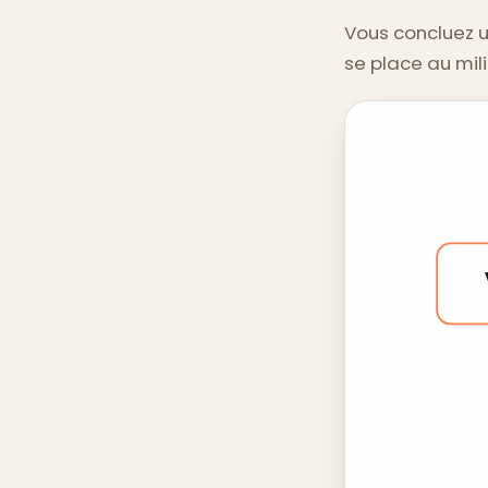
Vous concluez u
se place au mili