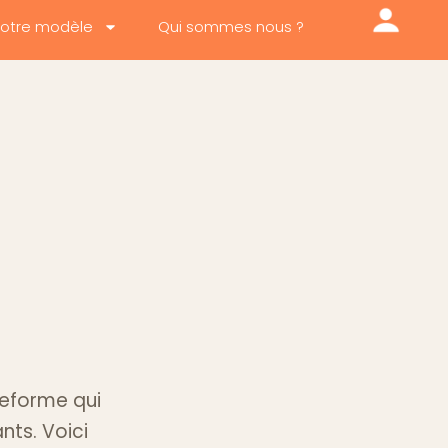
otre modèle
Qui sommes nous ?
teforme qui
nts. Voici