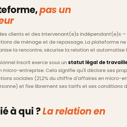
teforme,
pas un
eur
 des clients et des intervenant(e)s indépendant(e)s — 
tions de ménage et de repassage. La plateforme ne d
rganise la rencontre, sécurise la relation et automatise l
onnel inscrit exerce sous un
statut légal de travaill
 micro-entreprise. Cela signifie qu'il déclare ses pro
tions sociales (21,2% du chiffre d'affaires en micro-e
rsonne) et fixe librement ses tarifs et ses conditions d
lié à qui ?
La relation en