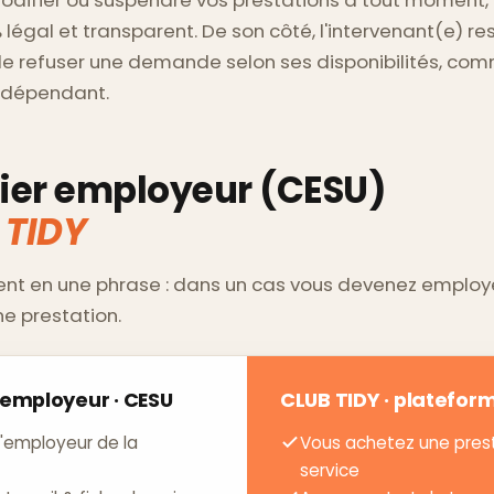
légal et transparent. De son côté, l'intervenant(e) res
e refuser une demande selon ses disponibilités, co
indépendant.
lier employeur (CESU)
 TIDY
ient en une phrase : dans un cas vous devenez employe
e prestation.
r employeur · CESU
CLUB TIDY · platefor
l'employeur de la
Vous achetez une pres
service