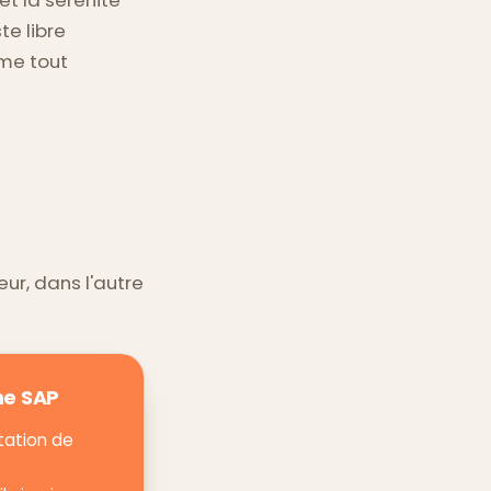
te libre
mme tout
ur, dans l'autre
me SAP
tation de