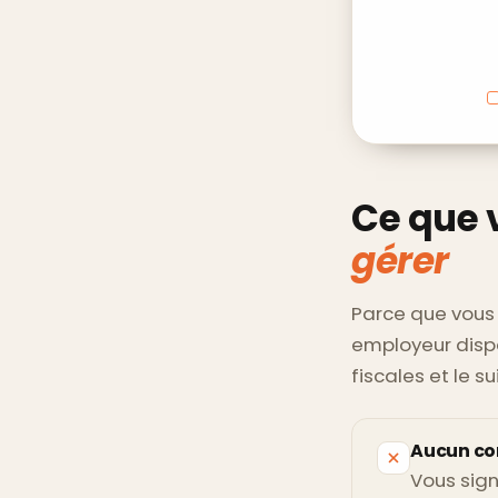
Ce que 
gérer
Parce que vous n
employeur dispa
fiscales et le su
Aucun con
Vous sign