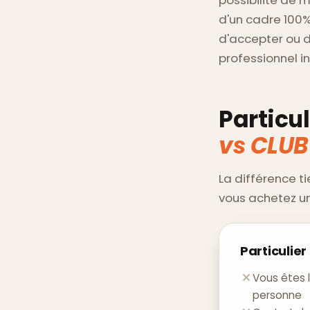
d'un cadre 100% 
d'accepter ou d
professionnel 
Particu
vs CLUB
La différence t
vous achetez un
Particulie
Vous êtes 
personne