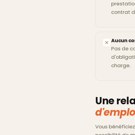
prestatio
contrat 
Aucun co
Pas de co
d'obligat
charge.
Une rela
d'emplo
Vous bénéficiez
possibilité de 