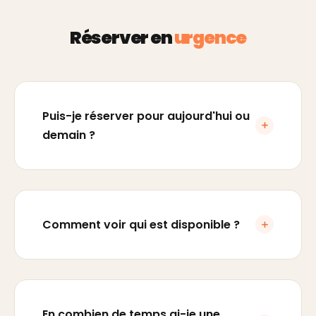
Réserver en
urgence
Puis-je réserver pour aujourd'hui ou
demain ?
Comment voir qui est disponible ?
En combien de temps ai-je une