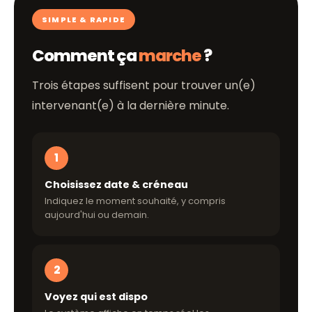
SIMPLE & RAPIDE
Comment ça
marche
?
Trois étapes suffisent pour trouver un(e)
intervenant(e) à la dernière minute.
1
Choisissez date & créneau
Indiquez le moment souhaité, y compris
aujourd'hui ou demain.
2
Voyez qui est dispo