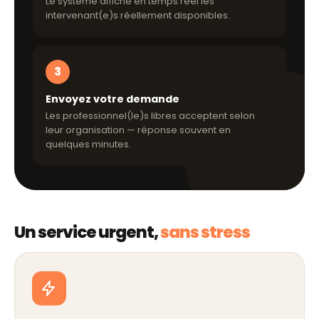
Le système affiche en temps réel les
intervenant(e)s réellement disponibles.
3
Envoyez votre demande
Les professionnel(le)s libres acceptent selon
leur organisation — réponse souvent en
quelques minutes.
Un service urgent,
sans stress