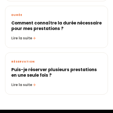
DURÉE
Comment connaître la durée nécessaire
pour mes prestations ?
Lire la suite
RÉSERVATION
Puis-je réserver plusieurs prestations
en une seule fois ?
Lire la suite