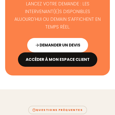
LANCEZ VOTRE DEMANDE : LES
INTERVENANT(E)S DISPONIBLES
AUJOURD'HUI OU DEMAIN S'AFFICHENT EN
TEMPS RÉEL.
DEMANDER UN DEVIS
ACCÉDER À MON ESPACE CLIENT
QUESTIONS FRÉQUENTES