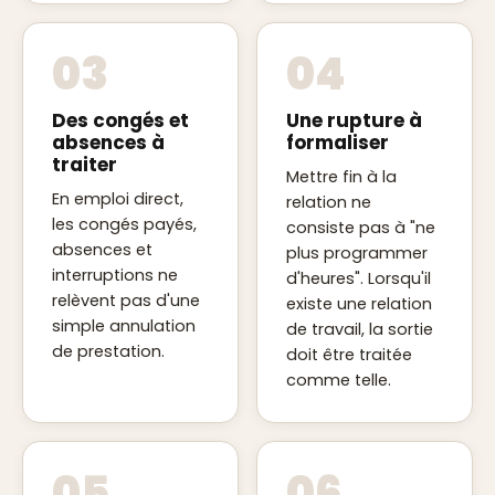
03
04
Des congés et
Une rupture à
absences à
formaliser
traiter
Mettre fin à la
En emploi direct,
relation ne
les congés payés,
consiste pas à "ne
absences et
plus programmer
interruptions ne
d'heures". Lorsqu'il
relèvent pas d'une
existe une relation
simple annulation
de travail, la sortie
de prestation.
doit être traitée
comme telle.
05
06