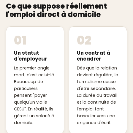
Ce que suppose réellement
l'emploi direct à domicile
01
02
Un statut
Un contrat à
d'employeur
encadrer
Le premier angle
Dès que la relation
mort, c'est celui-là.
devient régulière, le
Beaucoup de
formalisme cesse
particuliers
d'être secondaire.
pensent "payer
La durée du travail
quelqu'un via le
et la continuité de
CESU". En réalité, ils
l'emploi font
gèrent un salarié à
basculer vers une
domicile.
exigence d'écrit.