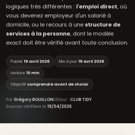
logiques très différentes :
l'emploi direct
, où
vous devenez employeur d'un salarié à
domicile, ou le recours à une
structure de
services à la personne
, dont le modèle
exact doit être vérifié avant toute conclusion.
Publié
19 avril 2026
Mis à jour
19 avril 2026
Lecture
10 min
Objectif
comprendre avant de choisir
Par
Grégory BOUILLON
Éditeur :
CLUB TIDY
Sources vérifiées le
19/04/2026