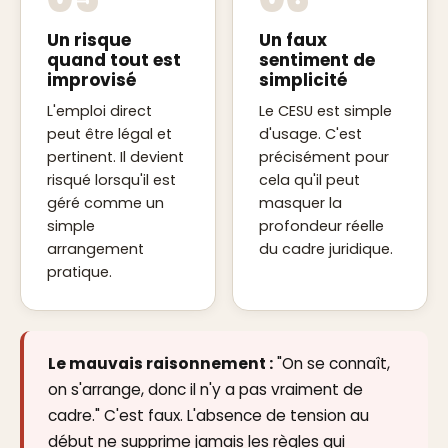
Un risque
Un faux
quand tout est
sentiment de
improvisé
simplicité
L'emploi direct
Le CESU est simple
peut être légal et
d'usage. C'est
pertinent. Il devient
précisément pour
risqué lorsqu'il est
cela qu'il peut
géré comme un
masquer la
simple
profondeur réelle
arrangement
du cadre juridique.
pratique.
Le mauvais raisonnement :
"On se connaît,
on s'arrange, donc il n'y a pas vraiment de
cadre." C'est faux. L'absence de tension au
début ne supprime jamais les règles qui