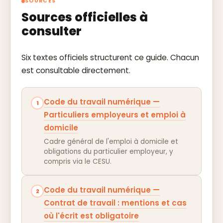
nécessaire, demander un avis professionnel
SOURCES
adapté.
Sources officielles à
consulter
Six textes officiels structurent ce guide. Chacun
est consultable directement.
Code du travail numérique —
1
Particuliers employeurs et emploi à
domicile
Cadre général de l'emploi à domicile et
obligations du particulier employeur, y
compris via le CESU.
Code du travail numérique —
2
Contrat de travail : mentions et cas
où l'écrit est obligatoire