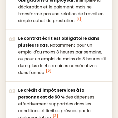
obligations d'employeur.
Il simplifie la
déclaration et le paiement, mais ne
transforme pas une relation de travail en
[1]
simple achat de prestation
.
Le contrat écrit est obligatoire dans
02
plusieurs cas.
Notamment pour un
emploi d'au moins 8 heures par semaine,
ou pour un emploi de moins de 8 heures s'il
dure plus de 4 semaines consécutives
[2]
dans l'année
.
Le crédit d'impôt services à la
03
personne est de 50 %
des dépenses
effectivement supportées dans les
conditions et limites prévues par la
[3]
réglementation
.