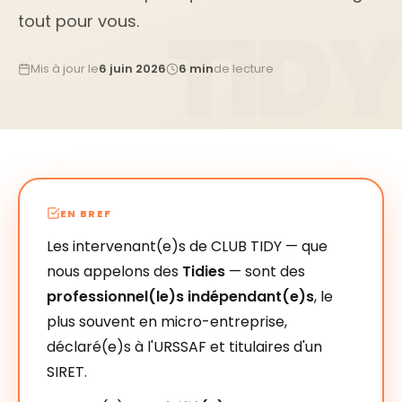
tout pour vous.
Mis à jour le
6 juin 2026
6 min
de lecture
EN BREF
Les intervenant(e)s de CLUB TIDY — que
nous appelons des
Tidies
— sont des
professionnel(le)s indépendant(e)s
, le
plus souvent en micro-entreprise,
déclaré(e)s à l'URSSAF et titulaires d'un
SIRET.