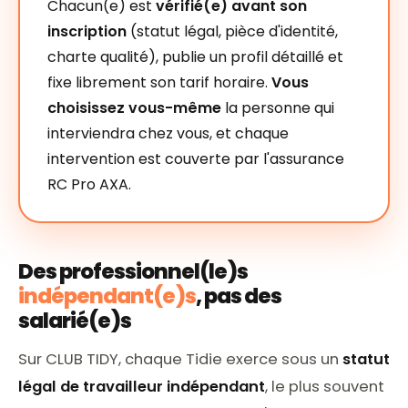
Chacun(e) est
vérifié(e) avant son
inscription
(statut légal, pièce d'identité,
charte qualité), publie un profil détaillé et
fixe librement son tarif horaire.
Vous
choisissez vous-même
la personne qui
interviendra chez vous, et chaque
intervention est couverte par l'assurance
RC Pro AXA.
Des professionnel(le)s
indépendant(e)s
, pas des
salarié(e)s
Sur CLUB TIDY, chaque Tidie exerce sous un
statut
légal de travailleur indépendant
, le plus souvent