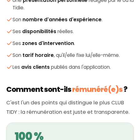
Une
présentation personnelle
rédigée par le ou la
Tidie.
Son
nombre d'années d'expérience
.
Ses
disponibilités
réelles.
Ses
zones d'intervention
.
Son
tarif horaire
, qu'il/elle fixe lui/elle-même.
Les
avis clients
publiés dans l'application.
Comment sont-ils
rémunéré(e)s
?
C'est l'un des points qui distingue le plus CLUB
TIDY : la rémunération est juste et transparente.
100 %