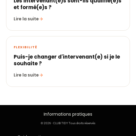
Les intervenant(e)s sont-ils qualifié(e)s
et formé(e)s ?
Lire la suite
FLEXIBILITÉ
Puis-je changer d'intervenant(e) si je le
souhaite ?
Lire la suite
Informations pratiques
© 2026 - CLUB TIDY Tous droits réservés
Informations légales