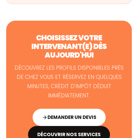
CHOISISSEZ VOTRE
INTERVENANT(E) DÈS
AUJOURD'HUI
DÉCOUVREZ LES PROFILS DISPONIBLES PRÈS
DE CHEZ VOUS ET RÉSERVEZ EN QUELQUES
MINUTES, CRÉDIT D'IMPÔT DÉDUIT
IMMÉDIATEMENT.
DEMANDER UN DEVIS
DÉCOUVRIR NOS SERVICES