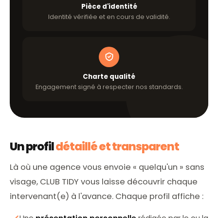
Pièce d'identité
Identité vérifiée et en cours de validité.
Charte qualité
Engagement signé à respecter nos standards.
Un profil
détaillé et transparent
Là où une agence vous envoie « quelqu'un » sans
visage, CLUB TIDY vous laisse découvrir chaque
intervenant(e) à l'avance. Chaque profil affiche :