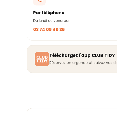
Par téléphone
Du lundi au vendredi
03 74 09 40 36
Téléchargez l'app CLUB TIDY
Réservez en urgence et suivez vos dis