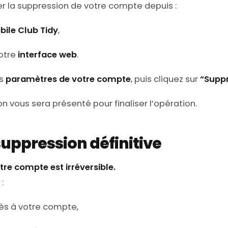
r la suppression de votre compte depuis :
bile Club Tidy
,
otre
interface web
.
es
paramètres de votre compte
, puis cliquez sur
“Supp
on vous sera présenté pour finaliser l’opération.
suppression définitive
tre compte est irréversible.
:
ès à votre compte,