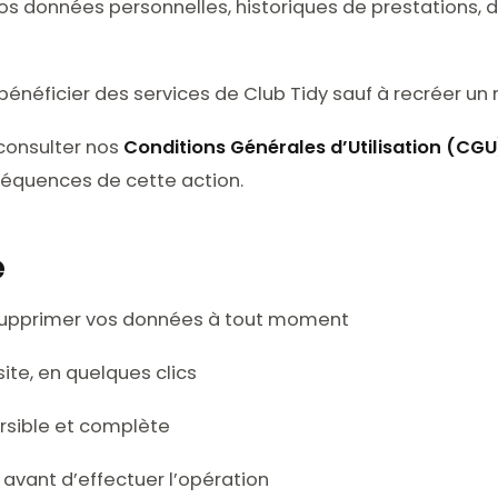
s données personnelles, historiques de prestations, de
 bénéficier des services de Club Tidy sauf à recréer u
 consulter nos
Conditions Générales d’Utilisation (CGU
équences de cette action.
é
supprimer vos données à tout moment
site, en quelques clics
rsible et complète
avant d’effectuer l’opération