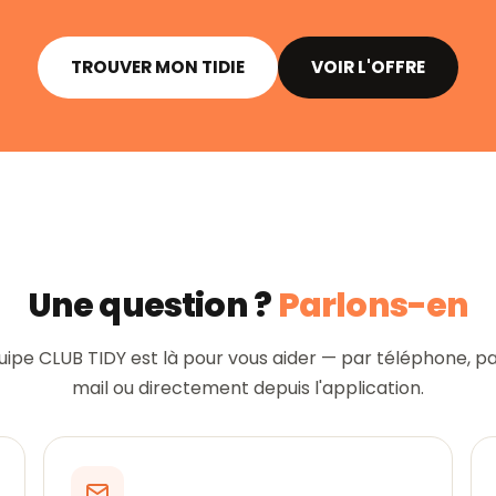
TROUVER MON TIDIE
VOIR L'OFFRE
Une question ?
Parlons-en
uipe CLUB TIDY est là pour vous aider — par téléphone, p
mail ou directement depuis l'application.