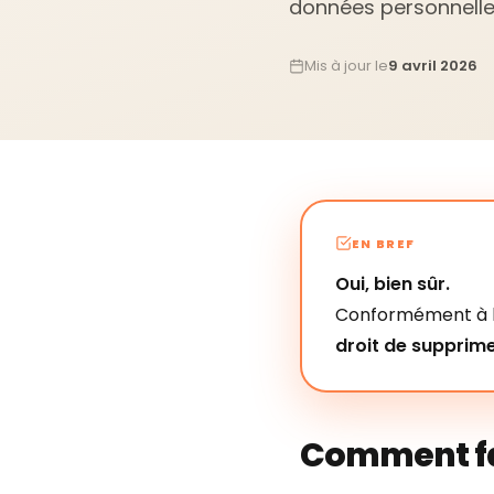
données personnelle
Mis à jour le
9 avril 2026
EN BREF
Oui, bien sûr.
Conformément à l
droit de supprim
Comment fa