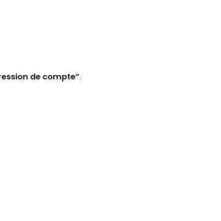
ression de compte”
.