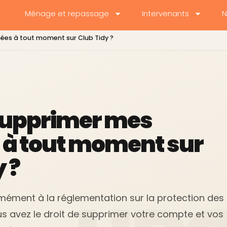
Ménage et repassage
Intervenants
N
ées à tout moment sur Club Tidy ?
supprimer mes
 à tout moment sur
 ?
rmément à la réglementation sur la protection des
s avez le droit de supprimer votre compte et vos