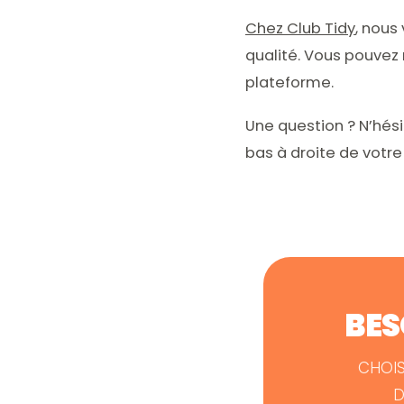
Chez Club Tidy
, nous
qualité. Vous pouvez 
plateforme.
Une question ? N’hési
bas à droite de votr
BES
CHOIS
D