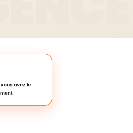
,
vous avez le
oment.