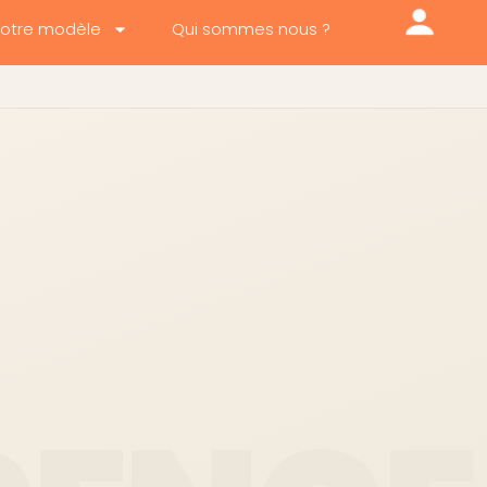
otre modèle
Qui sommes nous ?