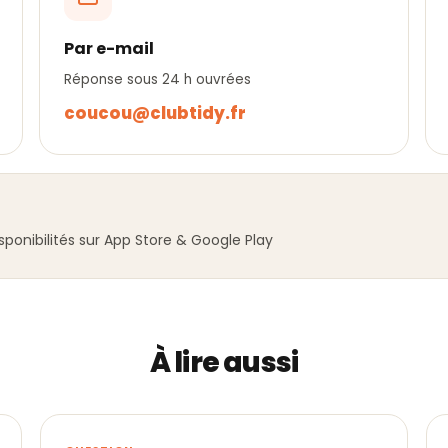
Par e-mail
Réponse sous 24 h ouvrées
coucou@clubtidy.fr
ponibilités sur App Store & Google Play
À lire aussi