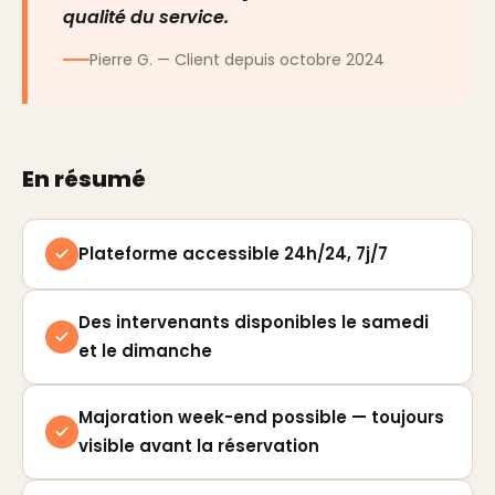
qualité du service.
Pierre G. — Client depuis octobre 2024
En résumé
Plateforme accessible 24h/24, 7j/7
Des intervenants disponibles le samedi
et le dimanche
Majoration week-end possible — toujours
visible avant la réservation