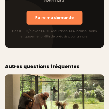
avec l'AICI.
Faire ma demande
Dès 11,50€/h avec l'AICI · Assurance AXA incluse · Sans
engagement · 48h de préavis pour annuler
Autres questions fréquentes