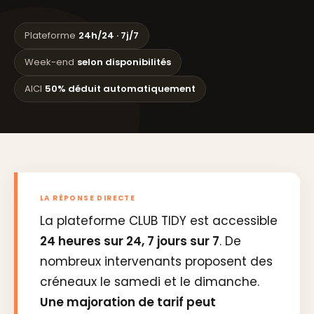
Plateforme
24h/24 · 7j/7
Week-end
selon disponibilités
AICI
50% déduit automatiquement
LA RÉPONSE DIRECTE
La plateforme CLUB TIDY est accessible
24 heures sur 24, 7 jours sur 7
. De
nombreux intervenants proposent des
créneaux le samedi et le dimanche.
Une majoration de tarif peut