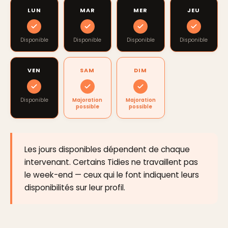
LUN
MAR
MER
JEU
Disponible
Disponible
Disponible
Disponible
VEN
SAM
DIM
Disponible
Majoration
Majoration
possible
possible
Les jours disponibles dépendent de chaque
intervenant. Certains Tidies ne travaillent pas
le week-end — ceux qui le font indiquent leurs
disponibilités sur leur profil.