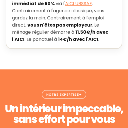
immédiat de 50%
via l'
AICI URSSAF
.
Contrairement à l'agence classique, vous
gardez la main. Contrairement à l'emploi
direct,
vous n'êtes pas employeur
. Le
ménage régulier démarre à
11,50€/h avec
l'AICI
. Le ponctuel à
14€/h avec l'AICI
.
NOTRE EXPERTISE
Un intérieur impeccable,
sans effort pour vous