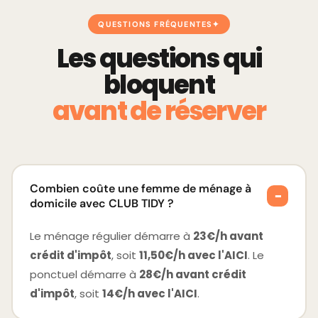
QUESTIONS FRÉQUENTES
Les questions qui
bloquent
avant de réserver
Combien coûte une femme de ménage à
−
domicile avec CLUB TIDY ?
Le ménage régulier démarre à
23€/h avant
crédit d'impôt
, soit
11,50€/h avec l'AICI
. Le
ponctuel démarre à
28€/h avant crédit
d'impôt
, soit
14€/h avec l'AICI
.