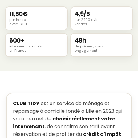
11,50€
4,9/5
par heure
sur 2 100 avis
avec l'AICI
vérifiés
600+
48h
intervenants actifs
de préavis, sans
en France
engagement
CLUB TIDY
est un service de ménage et
repassage à domicile fondé à Lille en 2023 qui
vous permet de
choisir réellement votre
intervenant
, de connaître son tarif avant
réservation et de profiter du
crédit d'impôt