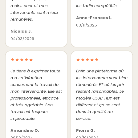
moins cher et mes
les tarifs compétitifs.
intervenants sont mieux
Anne-Frances L.
rémunérés.
03/11/2025
Nicolas J.
04/03/2026
★★★★★
★★★★★
Je tiens à exprimer toute
Enfin une plateforme où
ma satisfaction
les intervenants sont bien
concernant le travail de
rémunérés ET où les prix
mon intervenante. Elle est
restent raisonnables. Le
professionnelle, efficace
modèle CLUB TIDY est
et très agréable. Son
différent et ça se sent
travail est toujours
dans la qualité du
impeccable.
service.
Amandine O.
Pierre G.
20/12/2024
03/10/2024