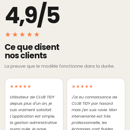
4,9/5
★★★★★
Ce que disent
nos clients
La preuve que le modèle fonctionne dans la durée.
★★★★★
★★★★★
Utilisateur de CLUB TIDY
J'ai eu connaissance de
depuis plus d'un an, je
CLUB TIDY par hasard
suis vraiment satisfait.
mais j'en suis ravie. Mon
L'application est simple,
intervenante est très
la gestion administrative
professionnelle, les
quasi nulle, je paye
échanges sont fluides,