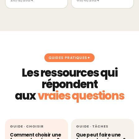
GUIDES PRATIQUES
Les ressources qui
répondent
aux
vraies questions
GUIDE · CHOISIR
GUIDE · TÂCHES
Comment choisir une
Que peut faire une