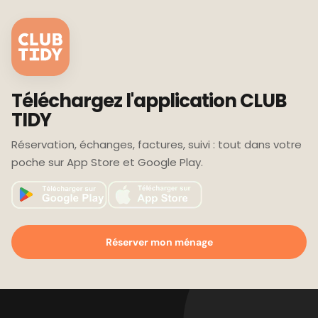
signalez-le-nous : nous faisons le lien avec
l'intervenant et l'assurance. Club Tidy est par
ailleurs un organisme de services à la personne
déclaré (n° SAP 979480886).
Téléchargez l'application CLUB
TIDY
Réservation, échanges, factures, suivi : tout dans votre
poche sur App Store et Google Play.
Réserver mon ménage