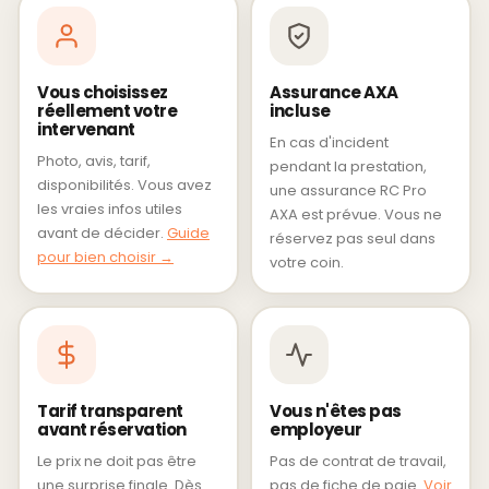
Vous choisissez
Assurance AXA
réellement votre
incluse
intervenant
En cas d'incident
Photo, avis, tarif,
pendant la prestation,
disponibilités. Vous avez
une assurance RC Pro
les vraies infos utiles
AXA est prévue. Vous ne
avant de décider.
Guide
réservez pas seul dans
pour bien choisir →
votre coin.
Tarif transparent
Vous n'êtes pas
avant réservation
employeur
Le prix ne doit pas être
Pas de contrat de travail,
une surprise finale. Dès
pas de fiche de paie.
Voir