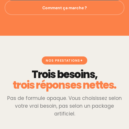
Comment ça marche ?
NOS PRESTATIONS
Trois besoins,
trois réponses nettes.
Pas de formule opaque. Vous choisissez selon
votre vrai besoin, pas selon un package
artificiel.