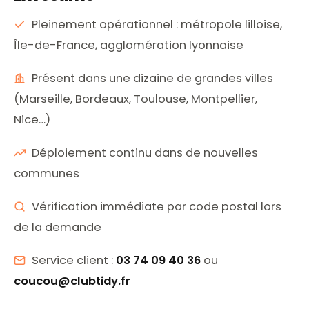
Pleinement opérationnel : métropole lilloise,
Île-de-France, agglomération lyonnaise
Présent dans une dizaine de grandes villes
(Marseille, Bordeaux, Toulouse, Montpellier,
Nice…)
Déploiement continu dans de nouvelles
communes
Vérification immédiate par code postal lors
de la demande
Service client :
03 74 09 40 36
ou
coucou@clubtidy.fr