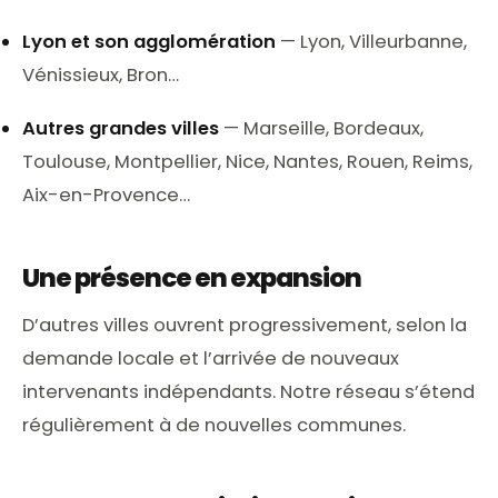
Lyon et son agglomération
—
Lyon
, Villeurbanne,
Vénissieux, Bron…
Autres grandes villes
—
Marseille
,
Bordeaux
,
Toulouse
,
Montpellier
,
Nice
,
Nantes
, Rouen, Reims,
Aix-en-Provence…
Une présence en expansion
D’autres villes ouvrent progressivement, selon la
demande locale et l’arrivée de nouveaux
intervenants indépendants. Notre réseau s’étend
régulièrement à de nouvelles communes.