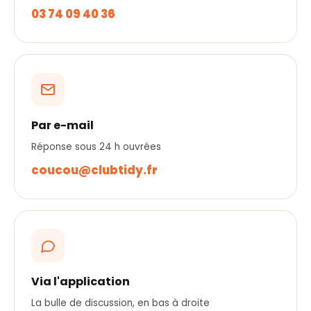
03 74 09 40 36
Par e-mail
Réponse sous 24 h ouvrées
coucou@clubtidy.fr
Via l'application
La bulle de discussion, en bas à droite