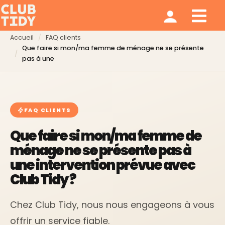
Ménage et repassage
Notre modèle
Qui sommes nous ?
Accueil
FAQ clients
Que faire si mon/ma femme de ménage ne se présente
pas à une
FAQ CLIENTS
Que faire si mon/ma femme de
ménage ne se présente pas à
une intervention prévue avec
Club Tidy ?
Chez Club Tidy, nous nous engageons à vous
offrir un service fiable.