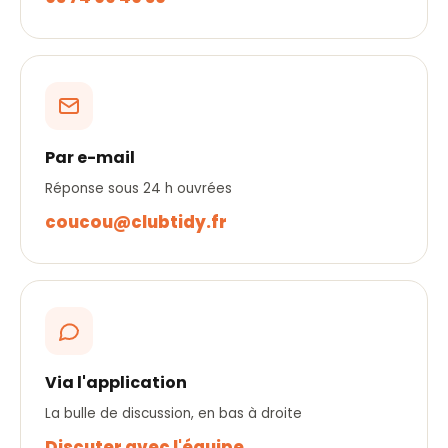
Par e-mail
Réponse sous 24 h ouvrées
coucou@clubtidy.fr
Via l'application
La bulle de discussion, en bas à droite
Discuter avec l'équipe