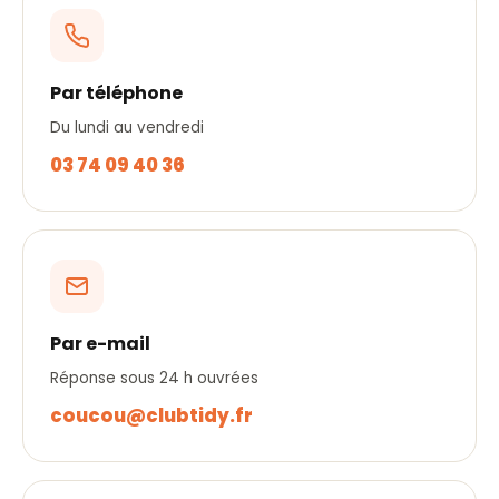
Par téléphone
Du lundi au vendredi
03 74 09 40 36
Par e-mail
Réponse sous 24 h ouvrées
coucou@clubtidy.fr