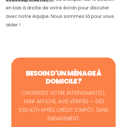
en bas à droite de votre écran pour discuter
avec notre équipe. Nous sommes là pour vous
aider !
BESOIN D'UN MÉNAGE À
DOMICILE ?
CHOISISSEZ VOTRE INTERVENANT(E),
TARIF AFFICHÉ, AVIS VÉRIFIÉS — DÈS
11,50 €/H APRÈS CRÉDIT D'IMPÔT. SANS
ENGAGEMENT.