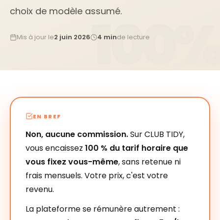
choix de modèle assumé.
Mis à jour le
2 juin 2026
4 min
de lecture
EN BREF
Non, aucune commission.
Sur CLUB TIDY,
vous encaissez
100 % du tarif horaire que
vous fixez vous-même
, sans retenue ni
frais mensuels. Votre prix, c'est votre
revenu.
La plateforme se rémunère autrement :