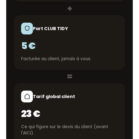
+
Part CLUB TIDY
5 €
Facturée au client, jamais à vous.
=
Tarif global client
23 €
Ce qui figure sur le devis du client (avant
l'AICI).