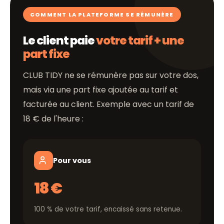
COMMENT LA PLATEFORME SE RÉMUNÈRE
Le client paie
votre tarif + une
part fixe
CLUB TIDY ne se rémunère pas sur votre dos,
mais via une part fixe ajoutée au tarif et
facturée au client. Exemple avec un tarif de
18 € de l'heure :
Pour vous
18 €
100 % de votre tarif, encaissé sans retenue.