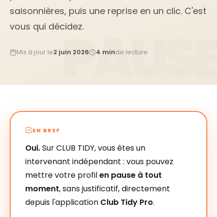
saisonnières, puis une reprise en un clic. C'est
vous qui décidez.
Mis à jour le
2 juin 2026
4 min
de lecture
EN BREF
Oui.
Sur CLUB TIDY, vous êtes un
intervenant indépendant : vous pouvez
mettre votre profil
en pause à tout
moment
, sans justificatif, directement
depuis l'application
Club Tidy Pro
.