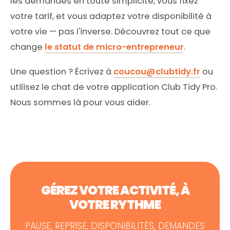
les demandes en toute simplicité, vous fixez
votre tarif, et vous adaptez votre disponibilité à
votre vie — pas l'inverse. Découvrez tout ce que
change
le statut de micro-entrepreneur
.
Une question ? Écrivez à
coucou@clubtidy.fr
ou
utilisez le chat de votre application Club Tidy Pro.
Nous sommes là pour vous aider.
GÉREZ VOTRE ACTIVITÉ, À
VOTRE RYTHME
PAUSE, REPRISE, DISPONIBILITÉS, DEMANDES