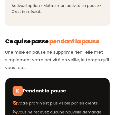
Activez l'option « Mettre mon activité en pause ».
C'est immédiat.
Ce qui se passe
pendant la pause
Une mise en pause ne supprime rien : elle met
simplement votre activité en veille, le temps qu'il
vous faut.
Pendant la pause
Votre profil n'est plus visible par les clients
Vous ne recevez aucune nouvelle demande