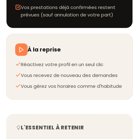
Vos prestations déjà confirmées restent
prévues (sauf annulation de votre part)
À la reprise
Réactivez votre profil en un seul clic
Vous recevez de nouveau des demandes
Vous gérez vos horaires comme d'habitude
L'ESSENTIEL À RETENIR