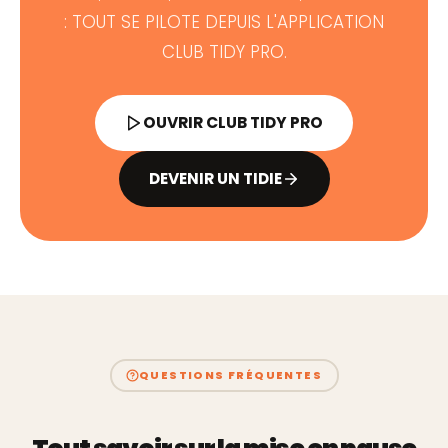
: TOUT SE PILOTE DEPUIS L'APPLICATION
CLUB TIDY PRO.
OUVRIR CLUB TIDY PRO
DEVENIR UN TIDIE
QUESTIONS FRÉQUENTES