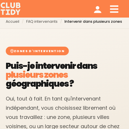
Ménage et repassage
Notre modèle
Qui sommes nous ?
Accueil
FAQ intervenants
Intervenir dans plusieurs zones
ZONES D'INTERVENTION
Puis-je intervenir dans
plusieurs zones
géographiques ?
Oui, tout à fait. En tant qu'intervenant
indépendant, vous choisissez librement où
vous travaillez : une zone, plusieurs villes
voisines, ou un large secteur autour de chez