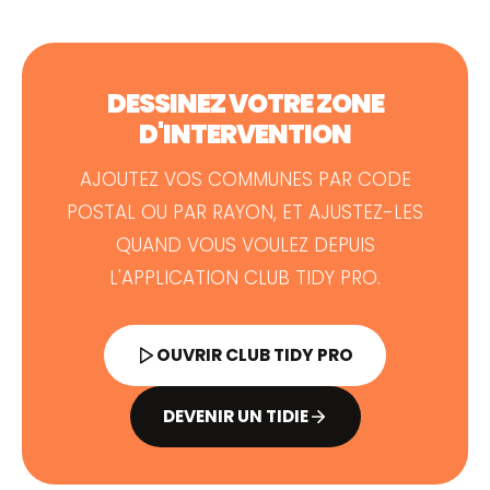
DESSINEZ VOTRE ZONE
D'INTERVENTION
AJOUTEZ VOS COMMUNES PAR CODE
POSTAL OU PAR RAYON, ET AJUSTEZ-LES
QUAND VOUS VOULEZ DEPUIS
L'APPLICATION CLUB TIDY PRO.
OUVRIR CLUB TIDY PRO
DEVENIR UN TIDIE