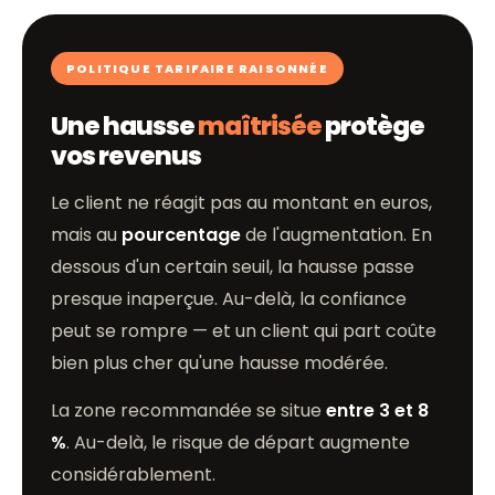
POLITIQUE TARIFAIRE RAISONNÉE
Une hausse
maîtrisée
protège
vos revenus
Le client ne réagit pas au montant en euros,
mais au
pourcentage
de l'augmentation. En
dessous d'un certain seuil, la hausse passe
presque inaperçue. Au-delà, la confiance
peut se rompre — et un client qui part coûte
bien plus cher qu'une hausse modérée.
La zone recommandée se situe
entre 3 et 8
%
. Au-delà, le risque de départ augmente
considérablement.