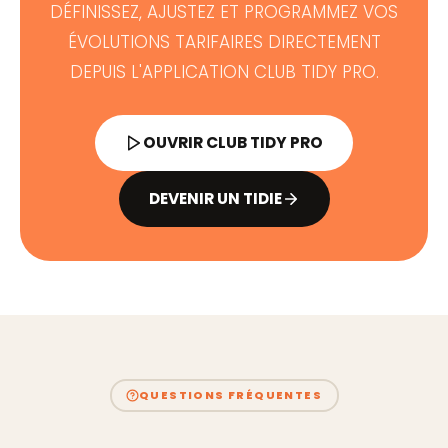
DÉFINISSEZ, AJUSTEZ ET PROGRAMMEZ VOS
ÉVOLUTIONS TARIFAIRES DIRECTEMENT
DEPUIS L'APPLICATION CLUB TIDY PRO.
OUVRIR CLUB TIDY PRO
DEVENIR UN TIDIE
QUESTIONS FRÉQUENTES