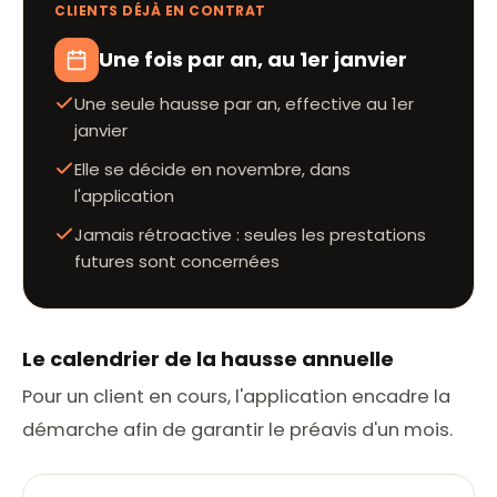
CLIENTS DÉJÀ EN CONTRAT
Une fois par an, au 1er janvier
Une seule hausse par an, effective au 1er
janvier
Elle se décide en novembre, dans
l'application
Jamais rétroactive : seules les prestations
futures sont concernées
Le calendrier de la hausse annuelle
Pour un client en cours, l'application encadre la
démarche afin de garantir le préavis d'un mois.