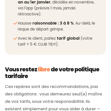
an au 1er janvier
, décidée en novembre,
via l'app (préavis 1 mois, jamais
rétroactive).
Hausse
raisonnable : 3 à 8 %
. Au-delà, le
risque de départ grimpe.
Avec le client, parlez
tarif global
(votre
tarif + 5 € CLUB TIDY).
Vous restez
libre
de votre politique
tarifaire
Ces repères sont des recommandations, pas
des obligations : vous demeurez seul(e) maître
de vos tarifs, sous votre responsabilité. Ils
existent simplement pour vous aider à durer —