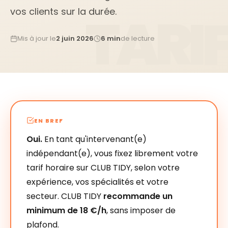
vos clients sur la durée.
Mis à jour le
2 juin 2026
6 min
de lecture
EN BREF
Oui.
En tant qu'intervenant(e)
indépendant(e), vous fixez librement votre
tarif horaire sur CLUB TIDY, selon votre
expérience, vos spécialités et votre
secteur. CLUB TIDY
recommande un
minimum de 18 €/h
, sans imposer de
plafond.