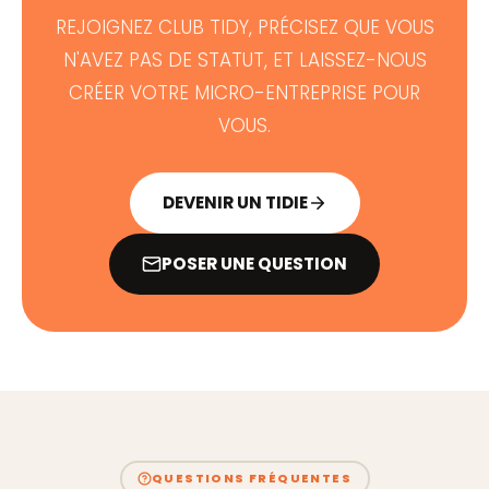
REJOIGNEZ CLUB TIDY, PRÉCISEZ QUE VOUS
N'AVEZ PAS DE STATUT, ET LAISSEZ-NOUS
CRÉER VOTRE MICRO-ENTREPRISE POUR
VOUS.
DEVENIR UN TIDIE
POSER UNE QUESTION
QUESTIONS FRÉQUENTES