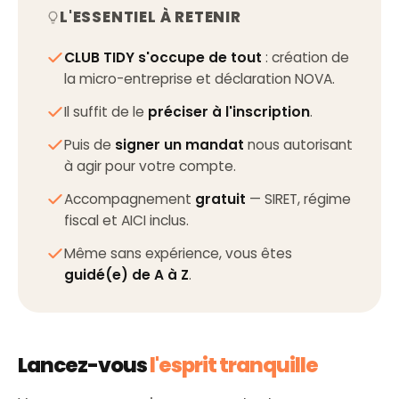
L'ESSENTIEL À RETENIR
CLUB TIDY s'occupe de tout
: création de
la micro-entreprise et déclaration NOVA.
Il suffit de le
préciser à l'inscription
.
Puis de
signer un mandat
nous autorisant
à agir pour votre compte.
Accompagnement
gratuit
— SIRET, régime
fiscal et AICI inclus.
Même sans expérience, vous êtes
guidé(e) de A à Z
.
Lancez-vous
l'esprit tranquille