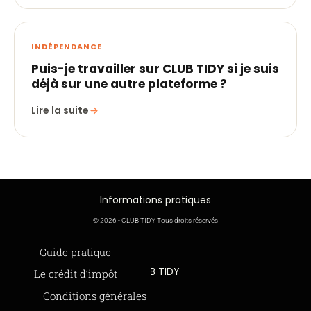
INDÉPENDANCE
Puis-je travailler sur CLUB TIDY si je suis
déjà sur une autre plateforme ?
Lire la suite
Informations pratiques
© 2026 - CLUB TIDY Tous droits réservés
Informations légales
Guide pratique
CLUB TIDY
Le crédit d’impôt
SAS CLUB TIDY
165 Avenue de Bretagne
Offre de parrainage 50-50
Conditions générales
59000 LILLE