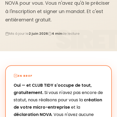
NOVA pour vous. Vous n'avez qu'à le préciser
à l'inscription et signer un mandat. Et c'est
entièrement gratuit.
Mis à jour le
2 juin 2026
4 min
de lecture
EN BREF
Oui — et CLUB TIDY s'occupe de tout,
gratuitement.
Si vous n'avez pas encore de
statut, nous réalisons pour vous la
création
de votre micro-entreprise
et la
déclaration NOVA
. Vous n'avez aucune