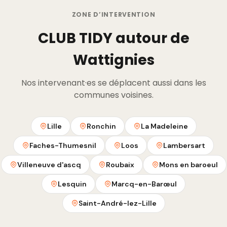
ZONE D’INTERVENTION
CLUB TIDY autour de
Wattignies
Nos intervenant·es se déplacent aussi dans les
communes voisines.
Lille
Ronchin
La Madeleine
Faches-Thumesnil
Loos
Lambersart
Villeneuve d'ascq
Roubaix
Mons en baroeul
Lesquin
Marcq-en-Barœul
Saint-André-lez-Lille