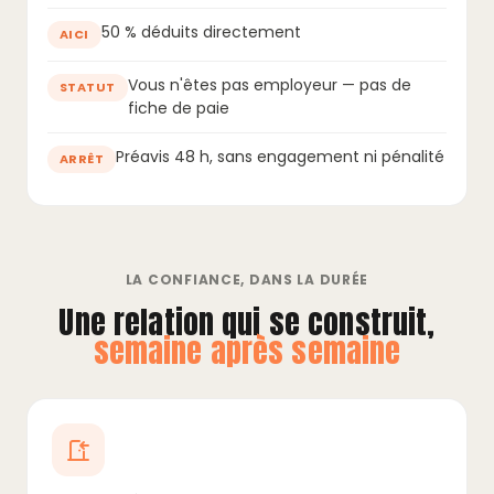
50 % déduits directement
AICI
Vous n'êtes pas employeur — pas de
STATUT
fiche de paie
Préavis 48 h, sans engagement ni pénalité
ARRÊT
LA CONFIANCE, DANS LA DURÉE
Une relation qui se construit,
semaine après semaine