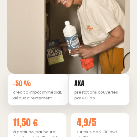
−50 %
AXA
crédit d'impôt immédiat,
prestations couvertes
déduit directement
par RC Pro
11,50 €
4,9/5
à partir de, par heure
sur plus de 2 100 avis