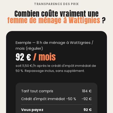
TRANSPARENCE DES PRIX
Combien coûte vraiment une
femme de ménage à Wattignies
?
Exemple — 8 h de ménage à Wattignies /
mois (régulier)
92 €
/ mois
soit 11,50 €/h après le crédit d'impôt immédiat de
50 %. Repassage inclus, sans supplément.
Tarif tout compris
184 €
Crédit d'impôt immédiat −50 %
−92 €
Vous payez
92 €