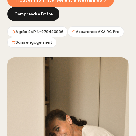
Trouver mon intervenant à Wattignies
Comprendre l'offre
Agréé SAP N°979480886
Assurance AXA RC Pro
Sans engagement