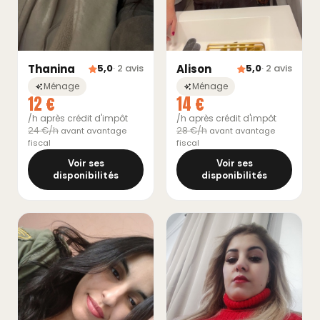
Thanina
Alison
5,0
· 2 avis
5,0
· 2 avis
Ménage
Ménage
12 €
14 €
/h après crédit d'impôt
/h après crédit d'impôt
24 €/h
28 €/h
avant avantage
avant avantage
fiscal
fiscal
Voir ses
Voir ses
disponibilités
disponibilités