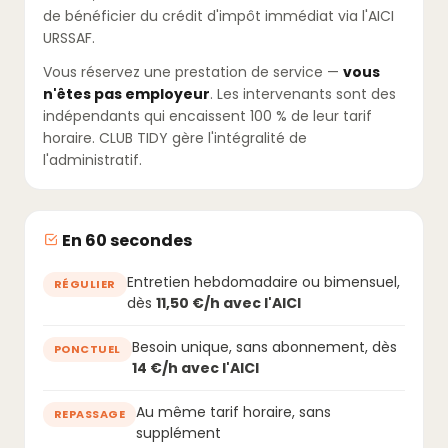
de bénéficier du crédit d'impôt immédiat via l'AICI
URSSAF.
Vous réservez une prestation de service —
vous
n'êtes pas employeur
. Les intervenants sont des
indépendants qui encaissent 100 % de leur tarif
horaire. CLUB TIDY gère l'intégralité de
l'administratif.
En 60 secondes
Entretien hebdomadaire ou bimensuel,
RÉGULIER
dès
11,50 €/h avec l'AICI
Besoin unique, sans abonnement, dès
PONCTUEL
14 €/h avec l'AICI
Au même tarif horaire, sans
REPASSAGE
supplément