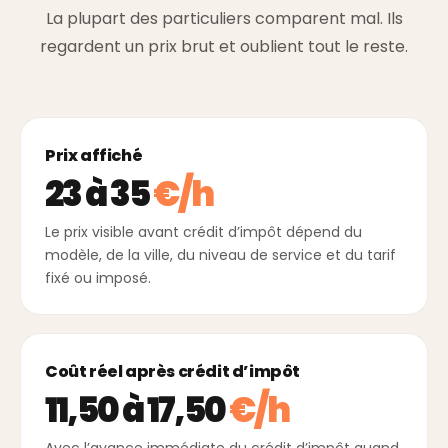
La plupart des particuliers comparent mal. Ils
regardent un prix brut et oublient tout le reste.
Prix affiché
23 à 35
€/h
Le prix visible avant crédit d’impôt dépend du
modèle, de la ville, du niveau de service et du tarif
fixé ou imposé.
Coût réel après crédit d’impôt
11,50 à 17,50
€/h
Avec l’avance immédiate du crédit d’impôt quand