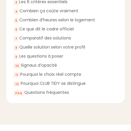
Les 6 critères essentiels
3
Combien ça coûte vraiment
4
Combien d’heures selon le logement
5
Ce que dit le cadre officiel
6
Comparatif des solutions
7
Quelle solution selon votre profil
8
Les questions à poser
9
Signaux d’opacité
10
Pourquoi le choix réel compte
11
Pourquoi CLUB TIDY se distingue
12
Questions fréquentes
FAQ