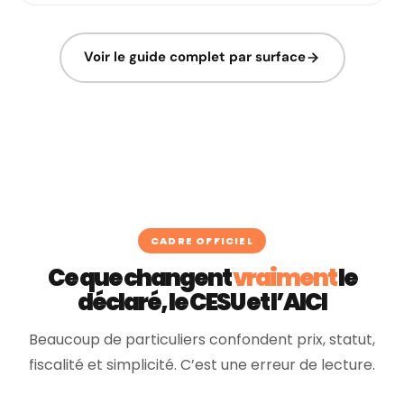
Voir le guide complet par surface
CADRE OFFICIEL
Ce que changent
vraiment
le
déclaré, le CESU et l’AICI
Beaucoup de particuliers confondent prix, statut,
fiscalité et simplicité. C’est une erreur de lecture.