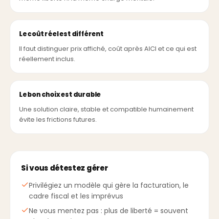
Le coût réel est différent
Il faut distinguer prix affiché, coût après AICI et ce qui est
réellement inclus.
Le bon choix est durable
Une solution claire, stable et compatible humainement
évite les frictions futures.
Si vous détestez gérer
Privilégiez un modèle qui gère la facturation, le
cadre fiscal et les imprévus
Ne vous mentez pas : plus de liberté = souvent