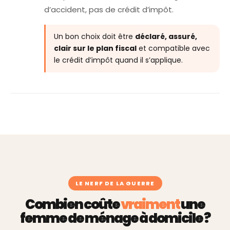
d’accident, pas de crédit d’impôt.
Un bon choix doit être
déclaré, assuré,
clair sur le plan fiscal
et compatible avec
le crédit d’impôt quand il s’applique.
LE NERF DE LA GUERRE
Combien coûte
vraiment
une
femme de ménage à domicile ?