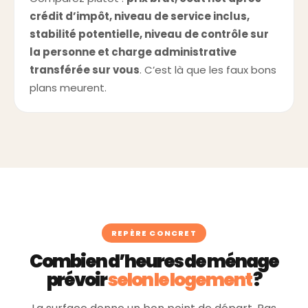
crédit d’impôt, niveau de service inclus,
stabilité potentielle, niveau de contrôle sur
la personne et charge administrative
transférée sur vous
. C’est là que les faux bons
plans meurent.
REPÈRE CONCRET
Combien d’heures de ménage
prévoir
selon le logement
?