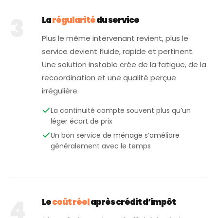
3
La
régularité
du service
Plus le même intervenant revient, plus le
service devient fluide, rapide et pertinent.
Une solution instable crée de la fatigue, de la
recoordination et une qualité perçue
irrégulière.
La continuité compte souvent plus qu’un
léger écart de prix
Un bon service de ménage s’améliore
généralement avec le temps
4
Le
coût réel
après crédit d’impôt