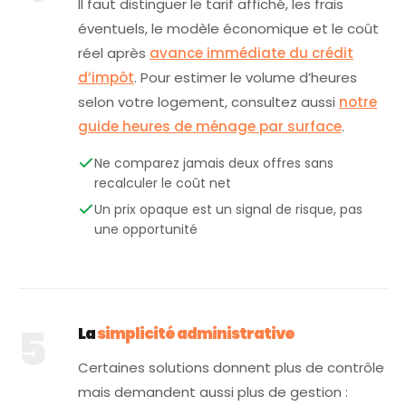
Il faut distinguer le tarif affiché, les frais
éventuels, le modèle économique et le coût
réel après
avance immédiate du crédit
d’impôt
. Pour estimer le volume d’heures
selon votre logement, consultez aussi
notre
guide heures de ménage par surface
.
Ne comparez jamais deux offres sans
recalculer le coût net
Un prix opaque est un signal de risque, pas
une opportunité
5
La
simplicité administrative
Certaines solutions donnent plus de contrôle
mais demandent aussi plus de gestion :