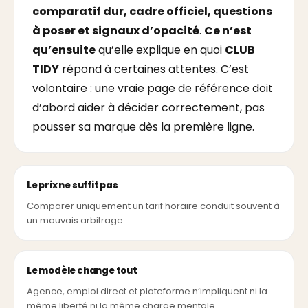
comparatif dur, cadre officiel, questions
à poser et signaux d’opacité
.
Ce n’est
qu’ensuite
qu’elle explique en quoi
CLUB
TIDY
répond à certaines attentes. C’est
volontaire : une vraie page de référence doit
d’abord aider à décider correctement, pas
pousser sa marque dès la première ligne.
Le prix ne suffit pas
Comparer uniquement un tarif horaire conduit souvent à
un mauvais arbitrage.
Le modèle change tout
Agence, emploi direct et plateforme n’impliquent ni la
même liberté ni la même charge mentale.