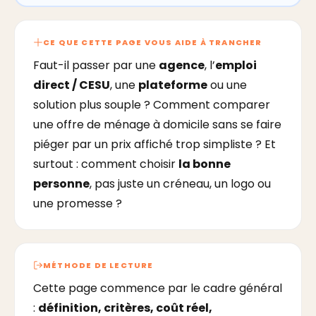
CE QUE CETTE PAGE VOUS AIDE À TRANCHER
Faut-il passer par une
agence
, l’
emploi
direct / CESU
, une
plateforme
ou une
solution plus souple ? Comment comparer
une offre de ménage à domicile sans se faire
piéger par un prix affiché trop simpliste ? Et
surtout : comment choisir
la bonne
personne
, pas juste un créneau, un logo ou
une promesse ?
MÉTHODE DE LECTURE
Cette page commence par le cadre général
:
définition, critères, coût réel,