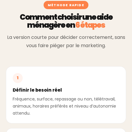
MÉTHODE RAPIDE
Comment choisir une aide
ménagère en
6 étapes
La version courte pour décider correctement, sans
vous faire piéger par le marketing.
1
Définir le besoin réel
Fréquence, surface, repassage ou non, télétravail,
animaux, horaires préférés et niveau d’autonomie
attendu.