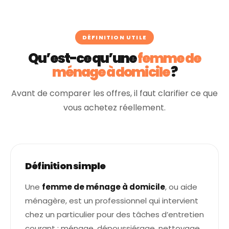
DÉFINITION UTILE
Qu’est-ce qu’une
femme de
ménage à domicile
?
Avant de comparer les offres, il faut clarifier ce que
vous achetez réellement.
Définition simple
Une
femme de ménage à domicile
, ou aide
ménagère, est un professionnel qui intervient
chez un particulier pour des tâches d’entretien
courant : ménage, dépoussiérage, nettoyage