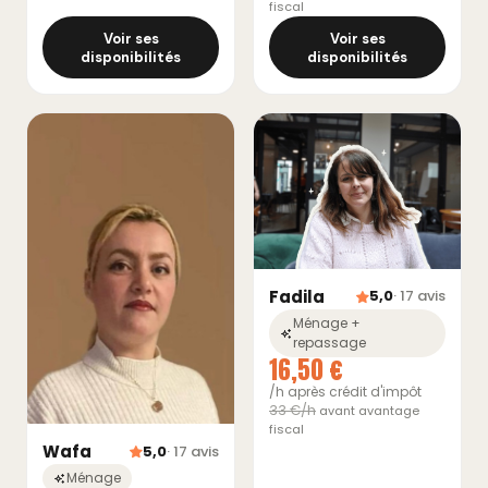
fiscal
Voir ses
Voir ses
disponibilités
disponibilités
Fadila
5,0
· 17 avis
Ménage +
repassage
16,50 €
/h après crédit d'impôt
33 €/h
avant avantage
fiscal
Wafa
5,0
· 17 avis
Ménage