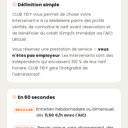
Définition simple
CLUB TIDY vous permet de choisir votre
intervenant·e à La Madeleine parmi des profils
vérifiés, de connaître le tarif avant réservation et
de bénéficier du crédit d'impôt immédiat via l'AICI
URSSAF.
Vous réservez une prestation de service —
vous
n'êtes pas employeur
. Les intervenants sont des
indépendants qui encaissent 100 % de leur tarif
horaire. CLUB TIDY gère l'intégralité de
l'administratif.
En 60 secondes
Entretien hebdomadaire ou bimensuel,
RÉGULIER
dès
11,50 €/h avec l'AICI
Besoin unique, sans abonnement, dès