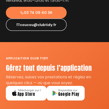
vendredi, 9h30–12h30 et 13h30–17h.
03 74 09 40 36
coucou@clubtidy.fr
APPLICATION CLUB TIDY
Gérez tout depuis l’application
Réservez, suivez vos prestations et réglez en
quelques clics — où que vous soyez.
Télécharger sur l’
Disponible sur
App Store
Google Play