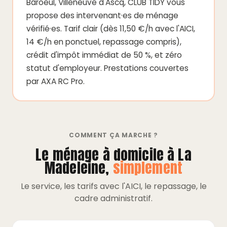
Baroeul, Villeneuve d'Ascq, CLUB TIDY vous
propose des intervenant·es de ménage
vérifié·es. Tarif clair (dès 11,50 €/h avec l'AICI,
14 €/h en ponctuel, repassage compris),
crédit d'impôt immédiat de 50 %, et zéro
statut d'employeur. Prestations couvertes
par AXA RC Pro.
COMMENT ÇA MARCHE ?
Le ménage à domicile à La
Madeleine,
simplement
Le service, les tarifs avec l'AICI, le repassage, le
cadre administratif.