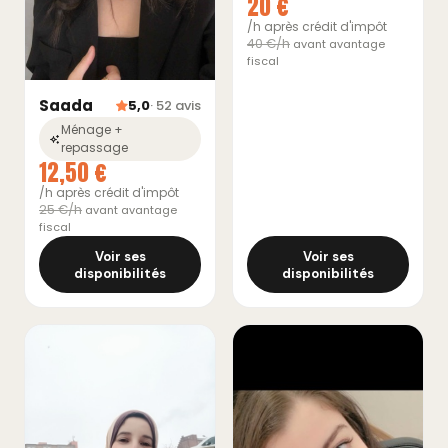
20 €
/h après crédit d'impôt
40 €/h
avant avantage
fiscal
Saada
5,0
· 52 avis
Ménage +
repassage
12,50 €
/h après crédit d'impôt
25 €/h
avant avantage
fiscal
Voir ses
Voir ses
disponibilités
disponibilités