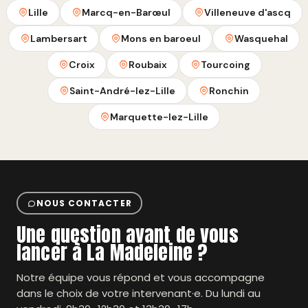
Lille
Marcq-en-Barœul
Villeneuve d'ascq
Lambersart
Mons en baroeul
Wasquehal
Croix
Roubaix
Tourcoing
Saint-André-lez-Lille
Ronchin
Marquette-lez-Lille
NOUS CONTACTER
Une question avant de vous
lancer à La Madeleine ?
Notre équipe vous répond et vous accompagne
dans le choix de votre intervenant·e. Du lundi au