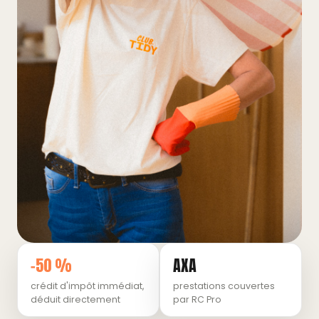
−50 %
AXA
crédit d'impôt immédiat,
prestations couvertes
déduit directement
par RC Pro