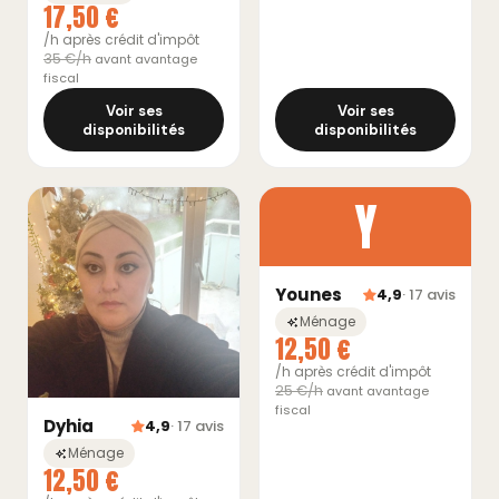
17,50 €
/h après crédit d'impôt
35 €/h
avant avantage
fiscal
Voir ses
Voir ses
disponibilités
disponibilités
Y
Younes
4,9
· 17 avis
Ménage
12,50 €
/h après crédit d'impôt
25 €/h
avant avantage
fiscal
Dyhia
4,9
· 17 avis
Ménage
12,50 €