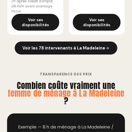
/h après crédit d'impôt
25 €/h
avant avantage
fiscal
Voir ses
Voir ses
disponibilités
disponibilités
Voir les 78 intervenants à La Madeleine
TRANSPARENCE DES PRIX
Combien coûte vraiment une
femme de ménage à La Madeleine
?
Exemple — 8 h de ménage à La Madeleine /