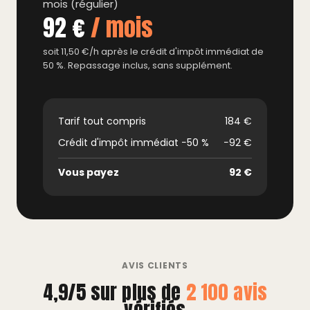
mois (régulier)
92 €
/ mois
soit 11,50 €/h après le crédit d'impôt immédiat de
50 %. Repassage inclus, sans supplément.
Tarif tout compris
184 €
Crédit d'impôt immédiat −50 %
−92 €
Vous payez
92 €
AVIS CLIENTS
4,9/5 sur plus de
2 100 avis