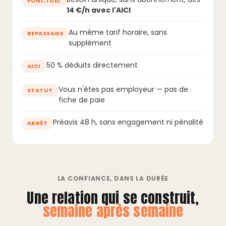
PONCTUEL
14 €/h avec l'AICI
Au même tarif horaire, sans
REPASSAGE
supplément
50 % déduits directement
AICI
Vous n'êtes pas employeur — pas de
STATUT
fiche de paie
Préavis 48 h, sans engagement ni pénalité
ARRÊT
LA CONFIANCE, DANS LA DURÉE
Une relation qui se construit,
semaine après semaine