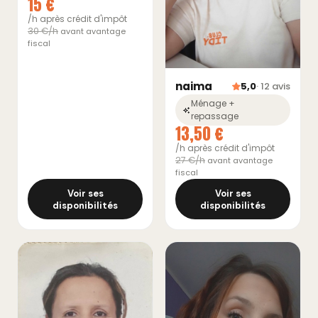
15 €
/h après crédit d'impôt
30 €/h
avant avantage
fiscal
naima
5,0
· 12 avis
Ménage +
repassage
13,50 €
/h après crédit d'impôt
27 €/h
avant avantage
fiscal
Voir ses
Voir ses
disponibilités
disponibilités