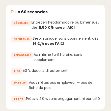
En 60 secondes
Entretien hebdomadaire ou bimensuel,
RÉGULIER
dès
11,50 €/h avec l'AICI
Besoin unique, sans abonnement, dès
PONCTUEL
14 €/h avec l'AICI
Au même tarif horaire, sans
REPASSAGE
supplément
50 % déduits directement
AICI
Vous n'êtes pas employeur — pas de
STATUT
fiche de paie
Préavis 48 h, sans engagement ni pénalité
ARRÊT