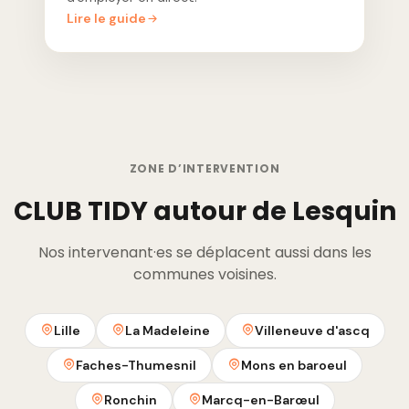
Lire le guide
ZONE D’INTERVENTION
CLUB TIDY autour de Lesquin
Nos intervenant·es se déplacent aussi dans les
communes voisines.
Lille
La Madeleine
Villeneuve d'ascq
Faches-Thumesnil
Mons en baroeul
Ronchin
Marcq-en-Barœul