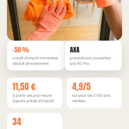
−50 %
AXA
crédit d'impôt immédiat,
prestations couvertes
déduit directement
par RC Pro
11,50 €
4,9/5
à partir de, par heure
sur plus de 2 100 avis
(après crédit d'impôt)
vérifiés
34