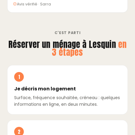
Avis vérifié · Sarra
C'EST PARTI
Réserver un ménage à Lesquin
en
3 étapes
1
Je décris mon logement
Surface, fréquence souhaitée, créneau : quelques
informations en ligne, en deux minutes.
2