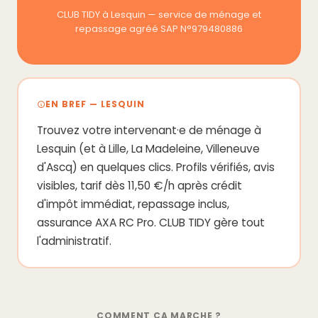
CLUB TIDY à Lesquin — service de ménage et
repassage agréé SAP N°979480886
EN BREF — LESQUIN
Trouvez votre intervenant·e de ménage à
Lesquin (et à Lille, La Madeleine, Villeneuve
d'Ascq) en quelques clics. Profils vérifiés, avis
visibles, tarif dès 11,50 €/h après crédit
d'impôt immédiat, repassage inclus,
assurance AXA RC Pro. CLUB TIDY gère tout
l'administratif.
COMMENT ÇA MARCHE ?