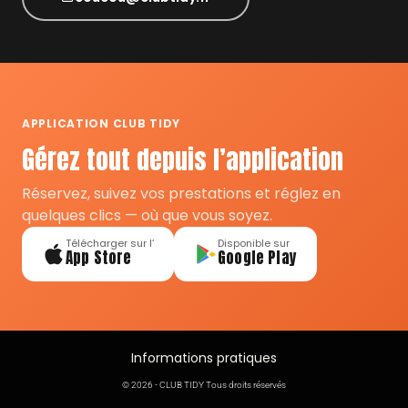
APPLICATION CLUB TIDY
Gérez tout depuis l’application
Réservez, suivez vos prestations et réglez en
quelques clics — où que vous soyez.
Télécharger sur l’
Disponible sur
App Store
Google Play
Informations pratiques
© 2026 - CLUB TIDY Tous droits réservés