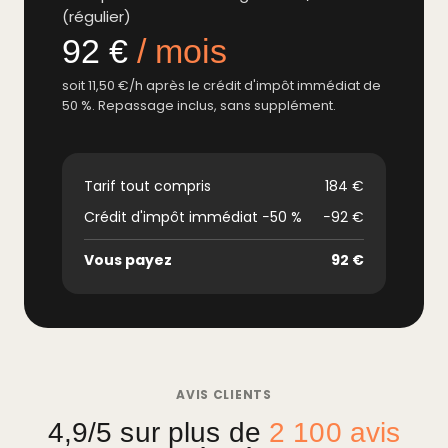
(régulier)
92 €
/ mois
soit 11,50 €/h après le crédit d'impôt immédiat de
50 %. Repassage inclus, sans supplément.
Tarif tout compris
184 €
Crédit d'impôt immédiat −50 %
−92 €
Vous payez
92 €
AVIS CLIENTS
4,9/5 sur plus de
2 100 avis