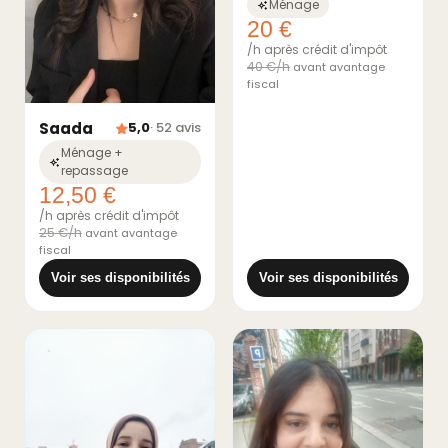
Ménage
20 €
/h après crédit d'impôt
40 €/h
avant avantage
fiscal
Saada
5,0
· 52 avis
Ménage +
repassage
12,50 €
/h après crédit d'impôt
25 €/h
avant avantage
fiscal
Voir ses disponibilités
Voir ses disponibilités