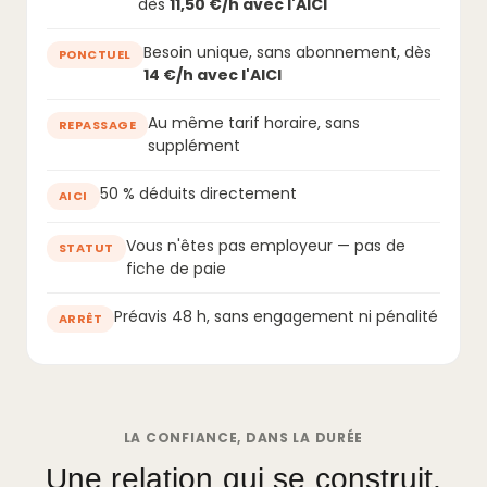
dès
11,50 €/h avec l'AICI
Besoin unique, sans abonnement, dès
PONCTUEL
14 €/h avec l'AICI
Au même tarif horaire, sans
REPASSAGE
supplément
50 % déduits directement
AICI
Vous n'êtes pas employeur — pas de
STATUT
fiche de paie
Préavis 48 h, sans engagement ni pénalité
ARRÊT
LA CONFIANCE, DANS LA DURÉE
Une relation qui se construit,