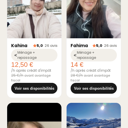
Kahina
Fahima
5,0
· 26 avis
5,0
· 26 avis
Ménage +
Ménage +
repassage
repassage
12,50 €
14 €
/h après crédit d'impôt
/h après crédit d'impôt
25 €/h
28 €/h
avant avantage
avant avantage
fiscal
fiscal
Voir ses disponibilités
Voir ses disponibilités