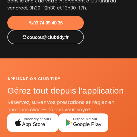
dans le choix de votre intervenant·e. Du lundi au
vendredi, 9h30–12h30 et 13h30–17h.
03 74 09 40 36
coucou@clubtidy.fr
APPLICATION CLUB TIDY
Gérez tout depuis l’application
Réservez, suivez vos prestations et réglez en
quelques clics — où que vous soyez.
Télécharger sur l’
Disponible sur
App Store
Google Play