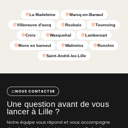
La Madeleine
Marcq-en-Barœul
Villeneuve d'ascq
Roubaix
Tourcoing
Croix
Wasquehal
Lambersart
Mons en baroeul
Wattrelos
Ronchin
Saint-André-lez-Lille
NOUS CONTACTER
Une question avant de vous
lancer à Lille ?
Notre équipe vous répond et vous accompagne