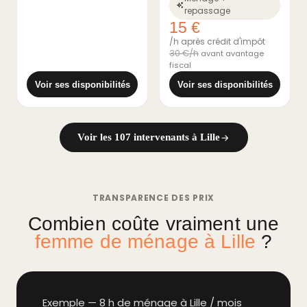
repassage
15 €
/h après crédit d'impôt
30 €/h
avant avantage
fiscal
Voir ses disponibilités
Voir ses disponibilités
Voir les 107 intervenants à Lille
TRANSPARENCE DES PRIX
Combien coûte vraiment une
femme de ménage à Lille
?
Exemple — 8 h de ménage à Lille / mois