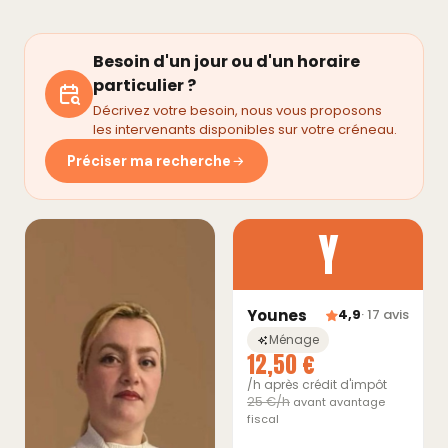
Besoin d'un jour ou d'un horaire
particulier ?
Décrivez votre besoin, nous vous proposons
les intervenants disponibles sur votre créneau.
Préciser ma recherche
Y
Younes
4,9
· 17 avis
Ménage
12,50 €
/h après crédit d'impôt
25 €/h
avant avantage
fiscal