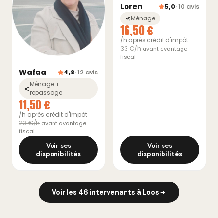
Loren
5,0
· 10 avis
Ménage
16,50 €
/h après crédit d'impôt
33 €/h
avant avantage
fiscal
Wafaa
4,8
· 12 avis
Ménage +
repassage
11,50 €
/h après crédit d'impôt
23 €/h
avant avantage
fiscal
Voir ses
Voir ses
disponibilités
disponibilités
Voir les 46 intervenants à Loos