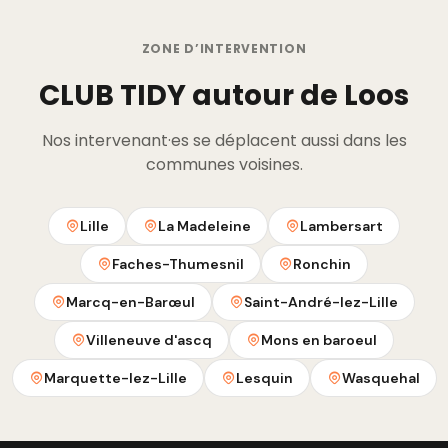
ZONE D’INTERVENTION
CLUB TIDY autour de Loos
Nos intervenant·es se déplacent aussi dans les
communes voisines.
Lille
La Madeleine
Lambersart
Faches-Thumesnil
Ronchin
Marcq-en-Barœul
Saint-André-lez-Lille
Villeneuve d'ascq
Mons en baroeul
Marquette-lez-Lille
Lesquin
Wasquehal