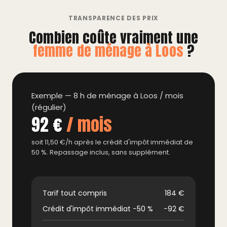
TRANSPARENCE DES PRIX
Combien coûte vraiment une
femme de ménage à Loos
?
Exemple — 8 h de ménage à Loos / mois
(régulier)
92 €
/ mois
soit 11,50 €/h après le crédit d'impôt immédiat de
50 %. Repassage inclus, sans supplément.
Tarif tout compris
184 €
Crédit d'impôt immédiat −50 %
−92 €