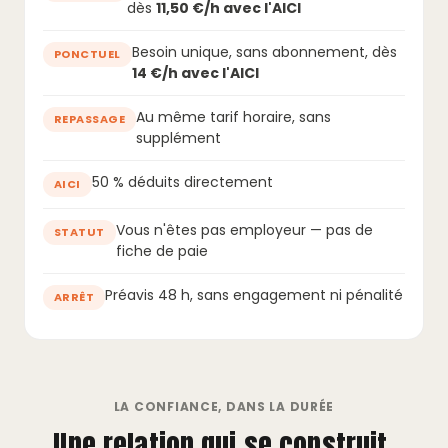
dès
11,50 €/h avec l'AICI
Besoin unique, sans abonnement, dès
PONCTUEL
14 €/h avec l'AICI
Au même tarif horaire, sans
REPASSAGE
supplément
50 % déduits directement
AICI
Vous n'êtes pas employeur — pas de
STATUT
fiche de paie
Préavis 48 h, sans engagement ni pénalité
ARRÊT
LA CONFIANCE, DANS LA DURÉE
Une relation qui se construit,