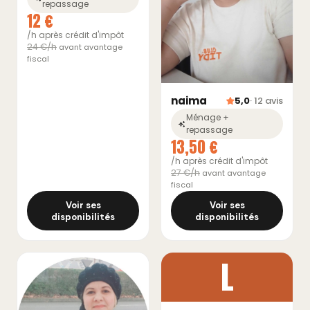
repassage
12 €
/h après crédit d'impôt
24 €/h
avant avantage
fiscal
naima
5,0
· 12 avis
Ménage +
repassage
13,50 €
/h après crédit d'impôt
27 €/h
avant avantage
fiscal
Voir ses
Voir ses
disponibilités
disponibilités
L