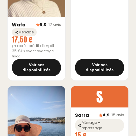
Wafa
5,0
· 17 avis
Ménage
17,50 €
/h après crédit d'impôt
35 €/h
avant avantage
fiscal
Voir ses
Voir ses
disponibilités
disponibilités
S
Sarra
4,9
· 15 avis
Ménage +
repassage
15 €