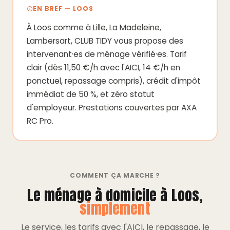
EN BREF — LOOS
À Loos comme à Lille, La Madeleine,
Lambersart, CLUB TIDY vous propose des
intervenant·es de ménage vérifié·es. Tarif
clair (dès 11,50 €/h avec l'AICI, 14 €/h en
ponctuel, repassage compris), crédit d'impôt
immédiat de 50 %, et zéro statut
d'employeur. Prestations couvertes par AXA
RC Pro.
COMMENT ÇA MARCHE ?
Le ménage à domicile à Loos,
simplement
Le service, les tarifs avec l'AICI, le repassage, le