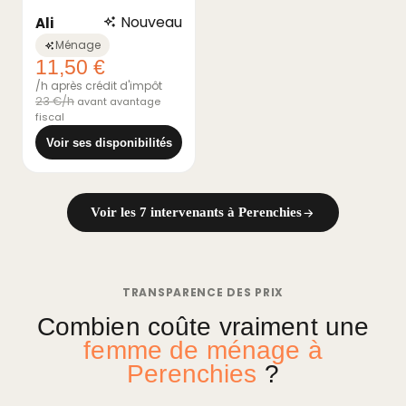
Nouveau
Ali
Ménage
11,50 €
/h après crédit d'impôt
23 €/h
avant avantage
fiscal
Voir ses disponibilités
Voir les 7 intervenants à Perenchies
TRANSPARENCE DES PRIX
Combien coûte vraiment une
femme de ménage à
Perenchies
?