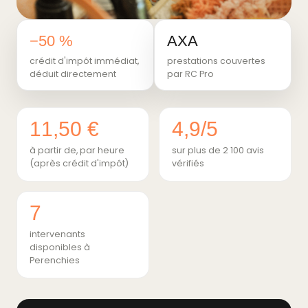
−50 %
AXA
crédit d'impôt immédiat,
prestations couvertes
déduit directement
par RC Pro
11,50 €
4,9/5
à partir de, par heure
sur plus de 2 100 avis
(après crédit d'impôt)
vérifiés
7
intervenants
disponibles à
Perenchies