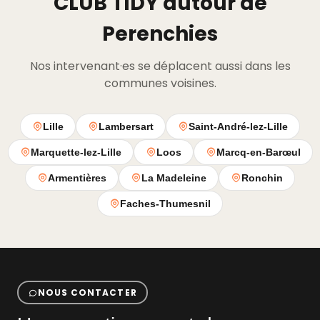
CLUB TIDY autour de
Perenchies
Nos intervenant·es se déplacent aussi dans les
communes voisines.
Lille
Lambersart
Saint-André-lez-Lille
Marquette-lez-Lille
Loos
Marcq-en-Barœul
Armentières
La Madeleine
Ronchin
Faches-Thumesnil
NOUS CONTACTER