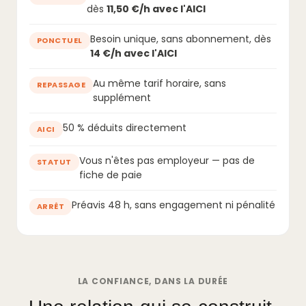
dès
11,50 €/h avec l'AICI
Besoin unique, sans abonnement, dès
PONCTUEL
14 €/h avec l'AICI
Au même tarif horaire, sans
REPASSAGE
supplément
50 % déduits directement
AICI
Vous n'êtes pas employeur — pas de
STATUT
fiche de paie
Préavis 48 h, sans engagement ni pénalité
ARRÊT
LA CONFIANCE, DANS LA DURÉE