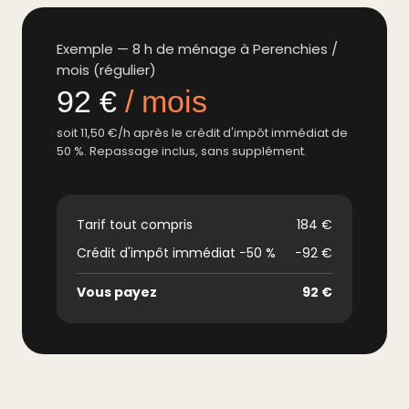
Exemple — 8 h de ménage à Perenchies /
mois (régulier)
92 €
/ mois
soit 11,50 €/h après le crédit d'impôt immédiat de
50 %. Repassage inclus, sans supplément.
Tarif tout compris
184 €
Crédit d'impôt immédiat −50 %
−92 €
Vous payez
92 €