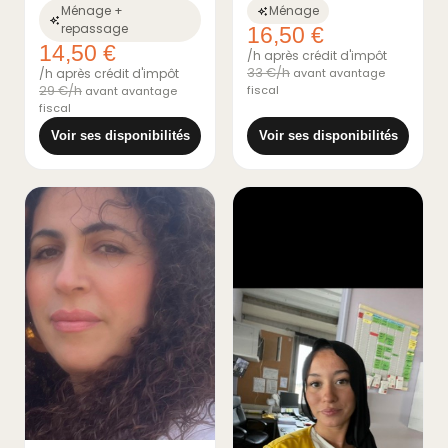
Ménage +
Ménage
repassage
16,50 €
14,50 €
/h après crédit d'impôt
33 €/h
/h après crédit d'impôt
avant avantage
29 €/h
fiscal
avant avantage
fiscal
Voir ses disponibilités
Voir ses disponibilités