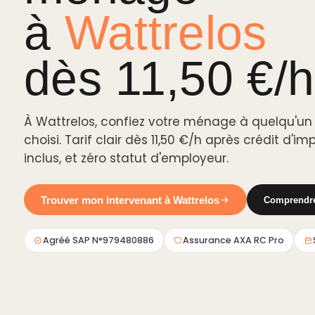
à
Wattrelos
dès 11,50 €/h
À Wattrelos, confiez votre ménage à quelqu'un
choisi. Tarif clair dès 11,50 €/h après crédit d'i
inclus, et zéro statut d'employeur.
Trouver mon intervenant à Wattrelos
Comprendre 
Agréé SAP N°979480886
Assurance AXA RC Pro