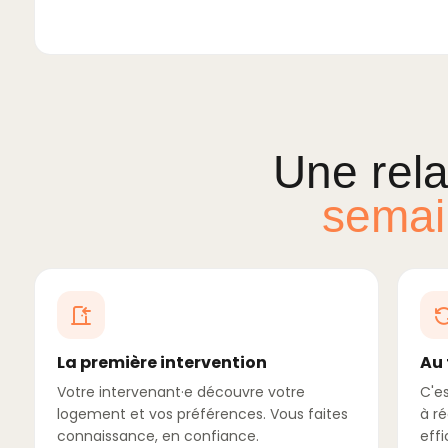
Une rela
semai
La première intervention
Au 
Votre intervenant·e découvre votre
C'e
logement et vos préférences. Vous faites
à r
connaissance, en confiance.
effi