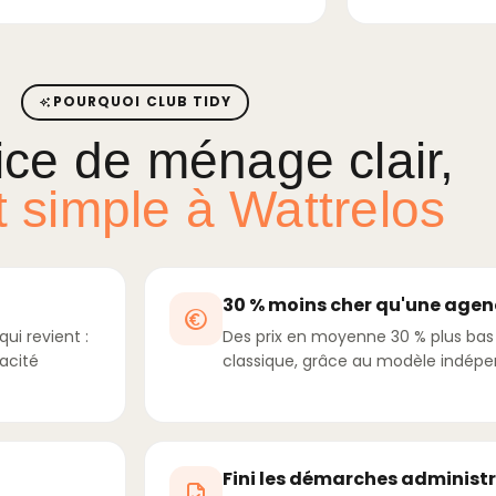
POURQUOI CLUB TIDY
ice de ménage clair,
et simple à Wattrelos
30 % moins cher qu'une agen
ui revient :
Des prix en moyenne 30 % plus ba
cacité
classique, grâce au modèle indépe
Fini les démarches administ