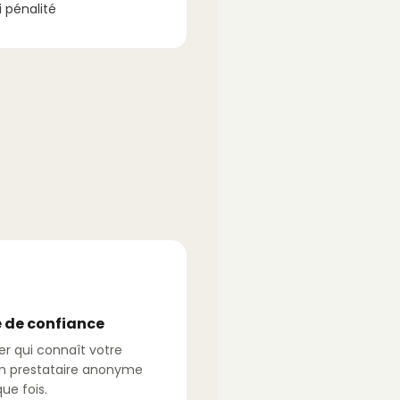
 pénalité
 de confiance
er qui connaît votre
n prestataire anonyme
ue fois.