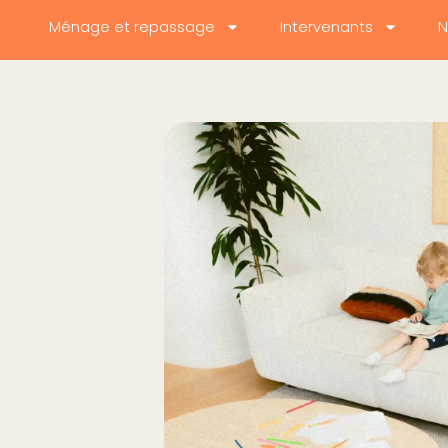
Ménage et repassage
Intervenants
N