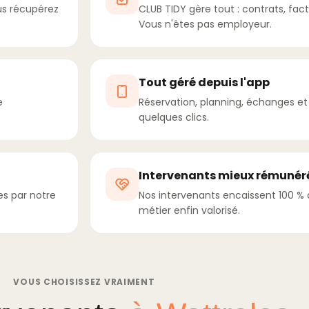
us récupérez
CLUB TIDY gère tout : contrats, fact
Vous n'êtes pas employeur.
Tout géré depuis l'app
e
Réservation, planning, échanges et s
quelques clics.
Intervenants mieux rémunér
es par notre
Nos intervenants encaissent 100 % de
métier enfin valorisé.
VOUS CHOISISSEZ VRAIMENT