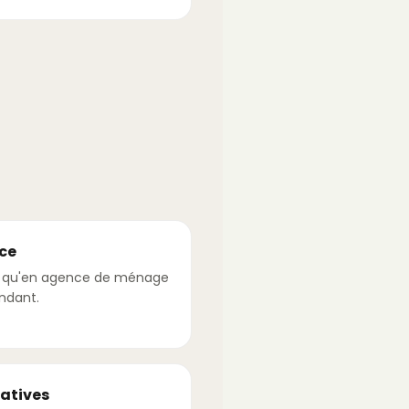
ce
s qu'en agence de ménage
ndant.
ratives