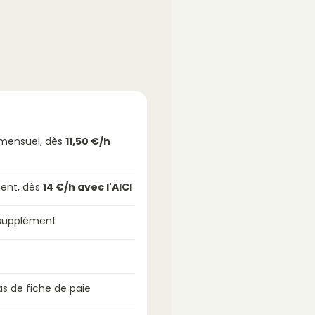
imensuel, dès
11,50 €/h
ent, dès
14 €/h avec l'AICI
 supplément
s de fiche de paie