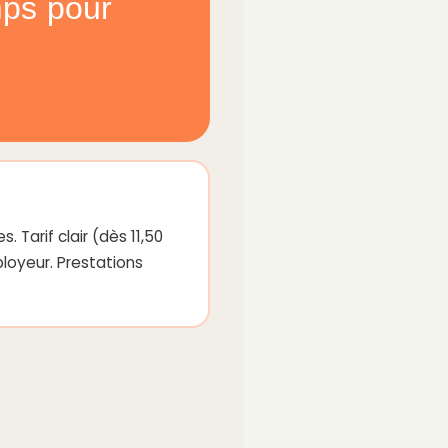
mps pour
Tarif clair (dès 11,50
loyeur. Prestations