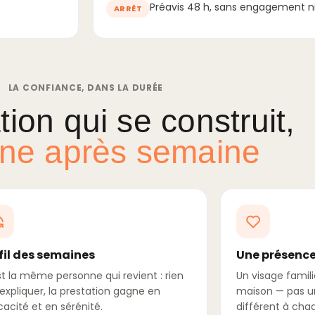
Préavis 48 h, sans engagement ni
ARRÊT
LA CONFIANCE, DANS LA DURÉE
tion qui se construit,
ne après semaine
fil des semaines
Une présence
st la même personne qui revient : rien
Un visage famili
éexpliquer, la prestation gagne en
maison — pas u
cacité et en sérénité.
différent à chaq