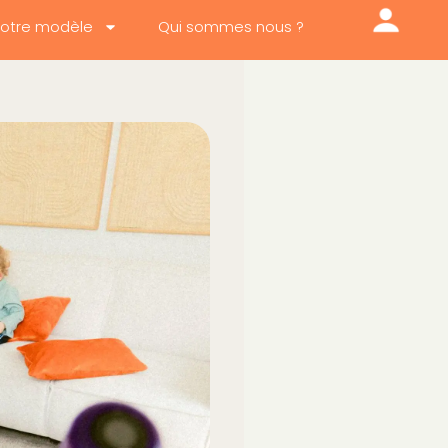
otre modèle
Qui sommes nous ?