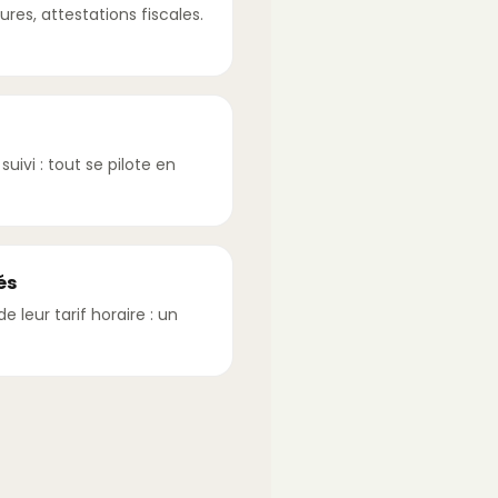
ures, attestations fiscales.
uivi : tout se pilote en
és
 leur tarif horaire : un