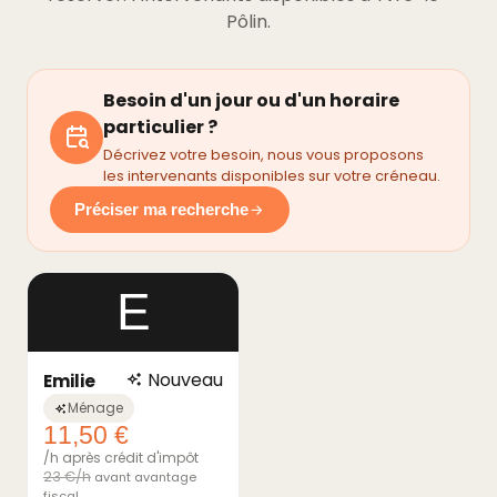
Pôlin.
Besoin d'un jour ou d'un horaire
particulier ?
Décrivez votre besoin, nous vous proposons
les intervenants disponibles sur votre créneau.
Préciser ma recherche
E
Nouveau
Emilie
Ménage
11,50 €
/h après crédit d'impôt
23 €/h
avant avantage
fiscal