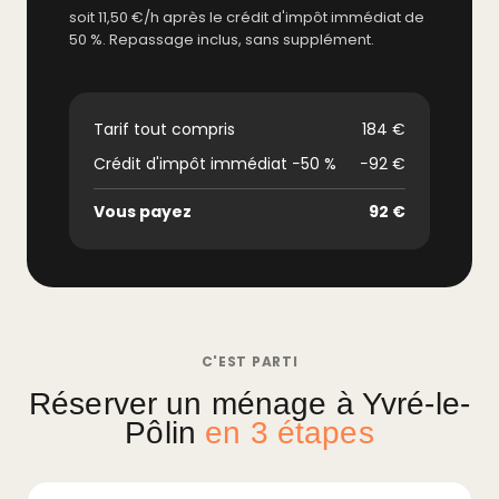
soit 11,50 €/h après le crédit d'impôt immédiat de
50 %. Repassage inclus, sans supplément.
Tarif tout compris
184 €
Crédit d'impôt immédiat −50 %
−92 €
Vous payez
92 €
C'EST PARTI
Réserver un ménage à Yvré-le-
Pôlin
en 3 étapes