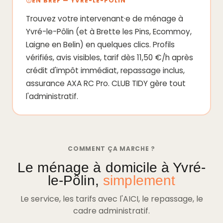
EN BREF — YVRÉ-LE-PÔLIN
Trouvez votre intervenant·e de ménage à
Yvré-le-Pôlin (et à Brette les Pins, Ecommoy,
Laigne en Belin) en quelques clics. Profils
vérifiés, avis visibles, tarif dès 11,50 €/h après
crédit d'impôt immédiat, repassage inclus,
assurance AXA RC Pro. CLUB TIDY gère tout
l'administratif.
COMMENT ÇA MARCHE ?
Le ménage à domicile à Yvré-
le-Pôlin,
simplement
Le service, les tarifs avec l'AICI, le repassage, le
cadre administratif.