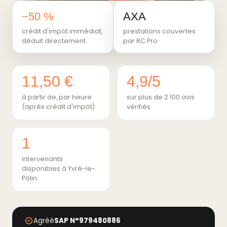
−50 %
AXA
crédit d'impôt immédiat,
prestations couvertes
déduit directement
par RC Pro
11,50 €
4,9/5
à partir de, par heure
sur plus de 2 100 avis
(après crédit d'impôt)
vérifiés
1
intervenants
disponibles à Yvré-le-
Pôlin
Agréé
SAP N°979480886