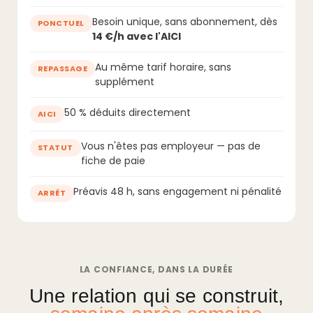
Besoin unique, sans abonnement, dès
PONCTUEL
14 €/h avec l'AICI
Au même tarif horaire, sans
REPASSAGE
supplément
50 % déduits directement
AICI
Vous n'êtes pas employeur — pas de
STATUT
fiche de paie
Préavis 48 h, sans engagement ni pénalité
ARRÊT
LA CONFIANCE, DANS LA DURÉE
Une relation qui se construit,