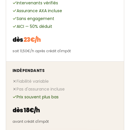
Intervenants vérifiés
Assurance AXA incluse
Sans engagement
AICI — 50% déduit
dès
23€/h
soit 11,50€/h après crédit d'impôt
INDÉPENDANTS
Fiabilité variable
Pas d'assurance incluse
Prix souvent plus bas
dès 18€/h
avant crédit d'impôt