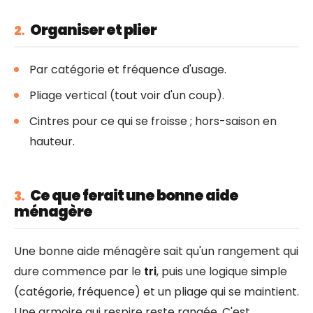
Organiser et plier
2.
Par catégorie et fréquence d'usage.
Pliage vertical (tout voir d'un coup).
Cintres pour ce qui se froisse ; hors-saison en
hauteur.
Ce que ferait une bonne aide
3.
ménagère
Une bonne aide ménagère sait qu'un rangement qui
dure commence par le
tri
, puis une logique simple
(catégorie, fréquence) et un pliage qui se maintient.
Une armoire qui respire reste rangée. C'est