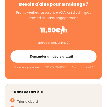
Besoin d'aide pour le ménage ?
Profils vérifiés, assurance AXA, crédit d'impôt
immédiat. Sans engagement.
11,50€/h
après crédit d'impôt
Demander un devis gratuit →
Sans engagement · SAP N°979480886 · Assurance AXA
Dans cet article
Trier d'abord