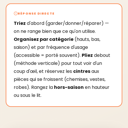
RÉPONSE DIRECTE
Triez
d'abord (garder/donner/réparer) —
on ne range bien que ce qu'on utilise.
Organisez par catégorie
(hauts, bas,
saison) et par fréquence d'usage
(accessible = porté souvent).
Pliez
debout
(méthode verticale) pour tout voir d'un
coup d'œil, et réservez les
cintres
aux
pièces qui se froissent (chemises, vestes,
robes). Rangez la
hors-saison
en hauteur
ou sous le lit.