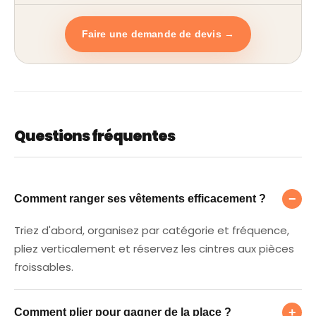
Faire une demande de devis →
Questions fréquentes
Comment ranger ses vêtements efficaceme
−
Comment ranger ses vêtements efficacement ?
Triez d'abord, organisez par catégorie et fréquence,
pliez verticalement et réservez les cintres aux pièces
froissables.
Comment plier pour gagner de la place ?
+
Comment plier pour gagner de la place ?