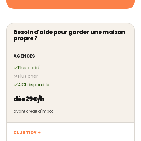
Besoin d'aide pour garder une maison
propre ?
AGENCES
Plus cadré
Plus cher
AICI disponible
dès 29€/h
avant crédit d'impôt
CLUB TIDY ✦