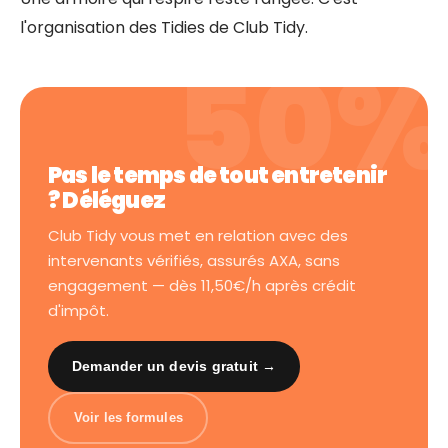
l'organisation des Tidies de Club Tidy.
Pas le temps de tout entretenir
? Déléguez
Club Tidy vous met en relation avec des
intervenants vérifiés, assurés AXA, sans
engagement — dès 11,50€/h après crédit
d'impôt.
Demander un devis gratuit →
Voir les formules