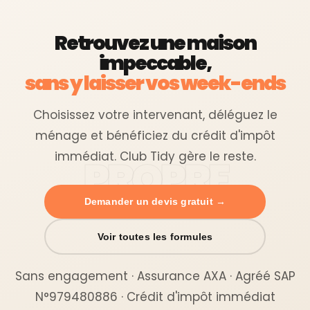
Retrouvez une maison
impeccable,
sans y laisser vos week-ends
Choisissez votre intervenant, déléguez le
ménage et bénéficiez du crédit d'impôt
immédiat. Club Tidy gère le reste.
Demander un devis gratuit →
Voir toutes les formules
Sans engagement · Assurance AXA · Agréé SAP
N°979480886 · Crédit d'impôt immédiat