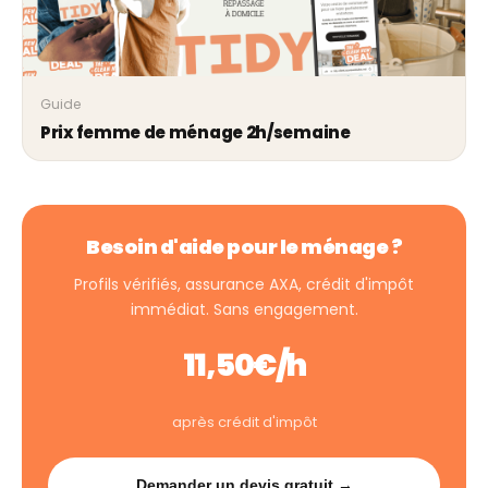
Guide
Prix femme de ménage 2h/semaine
Besoin d'aide pour le ménage ?
Profils vérifiés, assurance AXA, crédit d'impôt
immédiat. Sans engagement.
11,50€/h
après crédit d'impôt
Demander un devis gratuit →