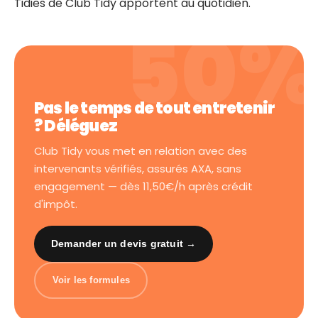
Tidies de Club Tidy apportent au quotidien.
Pas le temps de tout entretenir
? Déléguez
Club Tidy vous met en relation avec des
intervenants vérifiés, assurés AXA, sans
engagement — dès 11,50€/h après crédit
d'impôt.
Demander un devis gratuit →
Voir les formules