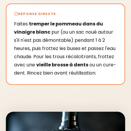
RÉPONSE DIRECTE
Faites
tremper le pommeau dans du
vinaigre blanc
pur (ou un sac noué autour
s'il n'est pas démontable) pendant 1 à 2
heures, puis frottez les buses et passez l'eau
chaude. Pour les trous récalcitrants, frottez
avec une
vieille brosse à dents
ou un cure-
dent. Rincez bien avant réutilisation.