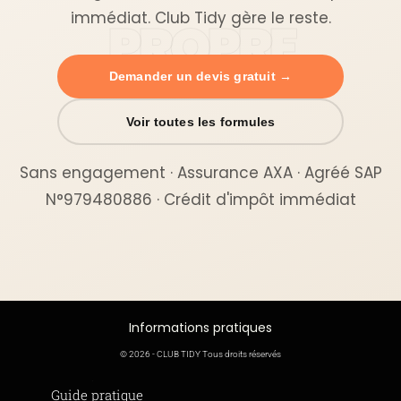
immédiat. Club Tidy gère le reste.
Demander un devis gratuit →
Voir toutes les formules
Sans engagement · Assurance AXA · Agréé SAP
N°979480886 · Crédit d'impôt immédiat
Informations pratiques
© 2026 - CLUB TIDY Tous droits réservés
Informations légales
Guide pratique