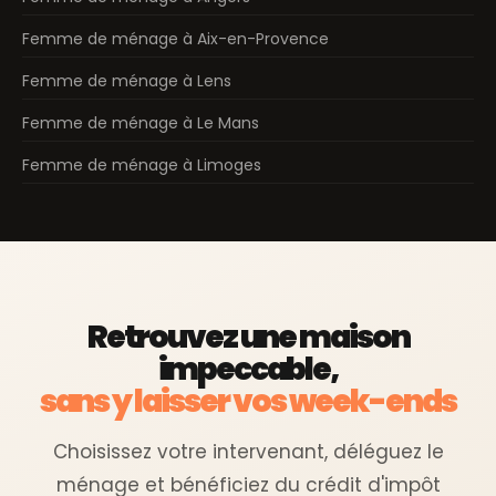
Femme de ménage à Aix-en-Provence
Femme de ménage à Lens
Femme de ménage à Le Mans
Femme de ménage à Limoges
Retrouvez une maison
impeccable,
sans y laisser vos week-ends
Choisissez votre intervenant, déléguez le
ménage et bénéficiez du crédit d'impôt