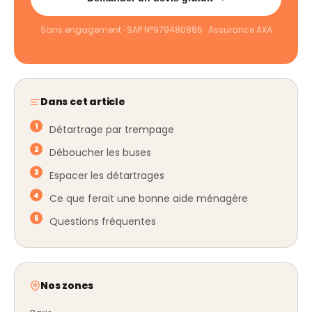
Sans engagement · SAP N°979480886 · Assurance AXA
Dans cet article
Détartrage par trempage
Déboucher les buses
Espacer les détartrages
Ce que ferait une bonne aide ménagère
Questions fréquentes
Nos zones