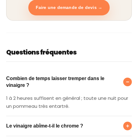
Faire une demande de devis →
Questions fréquentes
Combien de temps laisser tremper dans le v
Combien de temps laisser tremper dans le
−
vinaigre ?
1 à 2 heures suffisent en général ; toute une nuit pour
un pommeau très entartré.
Le vinaigre abîme-t-il le chrome ?
+
Le vinaigre abîme-t-il le chrome ?