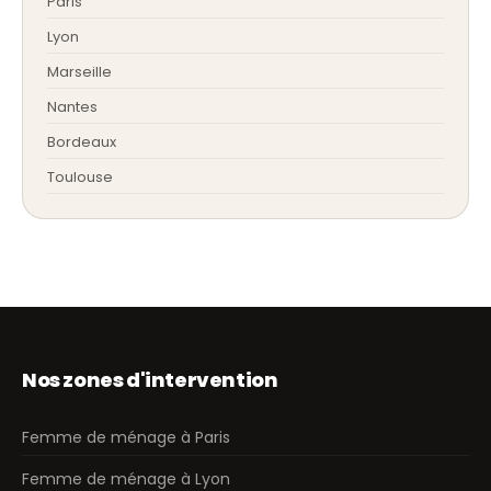
Paris
Lyon
Marseille
Nantes
Bordeaux
Toulouse
Nos zones d'intervention
Femme de ménage à Paris
Femme de ménage à Lyon