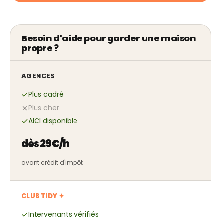
Besoin d'aide pour garder une maison
propre ?
AGENCES
Plus cadré
Plus cher
AICI disponible
dès 29€/h
avant crédit d'impôt
CLUB TIDY ✦
Intervenants vérifiés