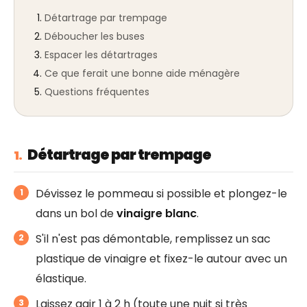
Détartrage par trempage
Déboucher les buses
Espacer les détartrages
Ce que ferait une bonne aide ménagère
Questions fréquentes
Détartrage par trempage
1.
Dévissez le pommeau si possible et plongez-le
dans un bol de
vinaigre blanc
.
S'il n'est pas démontable, remplissez un sac
plastique de vinaigre et fixez-le autour avec un
élastique.
Laissez agir 1 à 2 h (toute une nuit si très