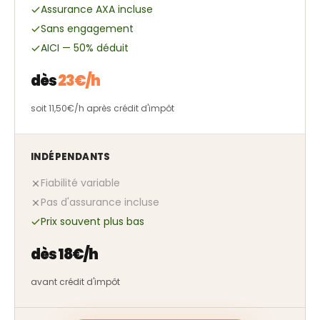
Assurance AXA incluse
Sans engagement
AICI — 50% déduit
dès
23€/h
soit 11,50€/h après crédit d'impôt
INDÉPENDANTS
Fiabilité variable
Pas d'assurance incluse
Prix souvent plus bas
dès 18€/h
avant crédit d'impôt