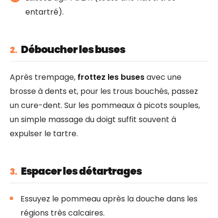
entartré).
Déboucher les buses
2.
Après trempage,
frottez les buses
avec une
brosse à dents et, pour les trous bouchés, passez
un cure-dent. Sur les pommeaux à picots souples,
un simple massage du doigt suffit souvent à
expulser le tartre.
Espacer les détartrages
3.
Essuyez le pommeau après la douche dans les
régions très calcaires.