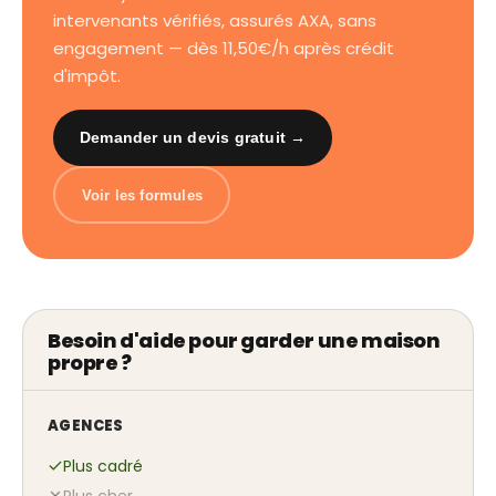
intervenants vérifiés, assurés AXA, sans
engagement — dès 11,50€/h après crédit
d'impôt.
Demander un devis gratuit →
Voir les formules
Besoin d'aide pour garder une maison
propre ?
AGENCES
Plus cadré
Plus cher