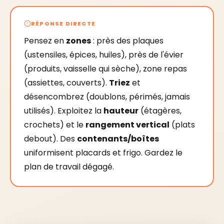
RÉPONSE DIRECTE
Pensez en
zones
: près des plaques
(ustensiles, épices, huiles), près de l'évier
(produits, vaisselle qui sèche), zone repas
(assiettes, couverts).
Triez
et
désencombrez (doublons, périmés, jamais
utilisés). Exploitez la
hauteur
(étagères,
crochets) et le
rangement vertical
(plats
debout). Des
contenants/boîtes
uniformisent placards et frigo. Gardez le
plan de travail dégagé.