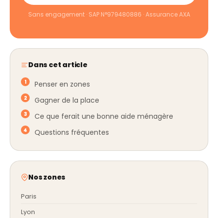
Sans engagement · SAP N°979480886 · Assurance AXA
Dans cet article
Penser en zones
Gagner de la place
Ce que ferait une bonne aide ménagère
Questions fréquentes
Nos zones
Paris
Lyon