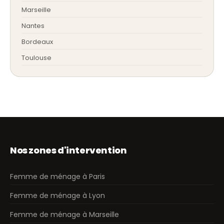
Marseille
Nantes
Bordeaux
Toulouse
Nos zones d'intervention
Femme de ménage à Paris
Femme de ménage à Lyon
Femme de ménage à Marseille