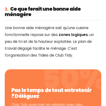
Ce que ferait une bonne aide
3.
ménagère
Une bonne aide ménagère sait qu'une cuisine
fonctionnelle repose sur des
zones logiques
, un
peu de tri et de la hauteur exploitée. Le plan de
travail dégagé facilite le ménage. C'est
l'organisation des Tidies de Club Tidy.
Pas le temps de tout entretenir
? Déléguez
Club Tidy vous met en relation avec des