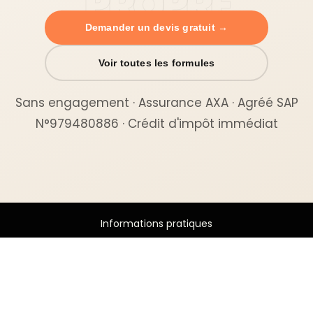
Demander un devis gratuit →
Voir toutes les formules
Sans engagement · Assurance AXA · Agréé SAP
N°979480886 · Crédit d'impôt immédiat
Informations pratiques
© 2026 - CLUB TIDY Tous droits réservés
Informations légales
Guide pratique
CLUB TIDY
Le crédit d’impôt
SAS CLUB TIDY