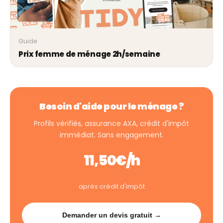
Guide
Prix femme de ménage 2h/semaine
Besoin d'aide pour le ménage ?
Profils vérifiés, assurance AXA, crédit d'impôt
immédiat. Sans engagement.
11,50€/h
après crédit d'impôt
Demander un devis gratuit →