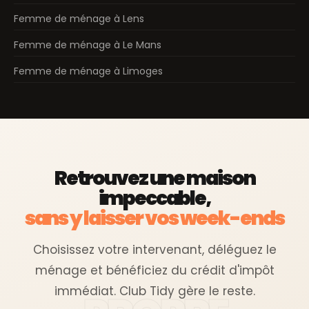
Femme de ménage à Lens
Femme de ménage à Le Mans
Femme de ménage à Limoges
Retrouvez une maison
impeccable,
sans y laisser vos week-ends
Choisissez votre intervenant, déléguez le
ménage et bénéficiez du crédit d'impôt
immédiat. Club Tidy gère le reste.