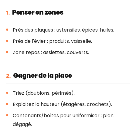
Penser en zones
1.
Près des plaques : ustensiles, épices, huiles.
Près de l'évier : produits, vaisselle.
Zone repas : assiettes, couverts.
Gagner de la place
2.
Triez (doublons, périmés).
Exploitez la hauteur (étagères, crochets).
Contenants/boîtes pour uniformiser ; plan
dégagé.