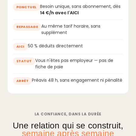
Besoin unique, sans abonnement, dès
PONCTUEL
14 €/h avec l'AICI
Au même tarif horaire, sans
REPASSAGE
supplément
50 % déduits directement
AICI
Vous n'êtes pas employeur — pas de
STATUT
fiche de paie
Préavis 48 h, sans engagement ni pénalité
ARRÊT
LA CONFIANCE, DANS LA DURÉE
Une relation qui se construit,
semaine après semaine