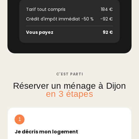
Tarif tout compris
184 €
Crédit d'impôt immédiat −50 %
−92 €
Vous payez
92 €
C'EST PARTI
Réserver un ménage à Dijon
en 3 étapes
1
Je décris mon logement