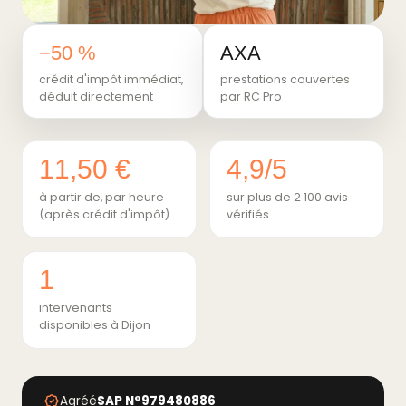
−50 %
AXA
crédit d'impôt immédiat,
prestations couvertes
déduit directement
par RC Pro
11,50 €
4,9/5
à partir de, par heure
sur plus de 2 100 avis
(après crédit d'impôt)
vérifiés
1
intervenants
disponibles à Dijon
Agréé
SAP N°979480886