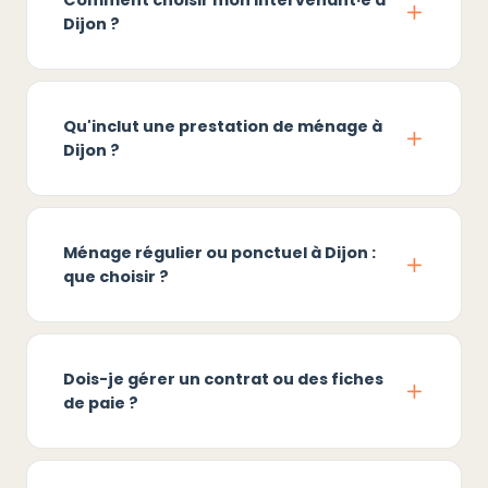
Comment choisir mon intervenant·e à
Dijon ?
Qu'inclut une prestation de ménage à
Dijon ?
Ménage régulier ou ponctuel à Dijon :
que choisir ?
Dois-je gérer un contrat ou des fiches
de paie ?