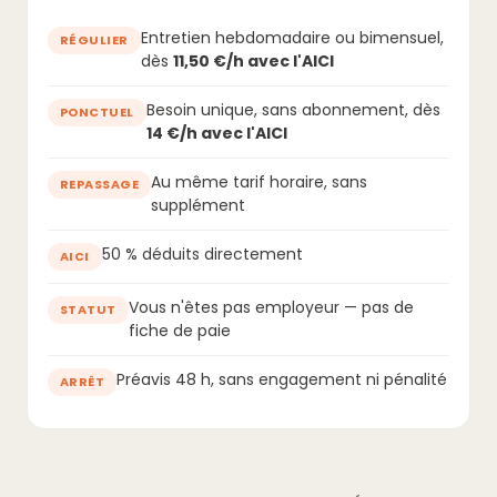
Entretien hebdomadaire ou bimensuel,
RÉGULIER
dès
11,50 €/h avec l'AICI
Besoin unique, sans abonnement, dès
PONCTUEL
14 €/h avec l'AICI
Au même tarif horaire, sans
REPASSAGE
supplément
50 % déduits directement
AICI
Vous n'êtes pas employeur — pas de
STATUT
fiche de paie
Préavis 48 h, sans engagement ni pénalité
ARRÊT