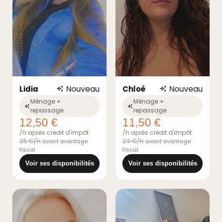
Nouveau
Nouveau
Lidia
Chloé
Ménage +
Ménage +
repassage
repassage
12,50 €
11,50 €
/h après crédit d'impôt
/h après crédit d'impôt
25 €/h
23 €/h
avant avantage
avant avantage
fiscal
fiscal
Voir ses disponibilités
Voir ses disponibilités