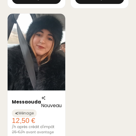
Messaouda
Nouveau
Ménage
12,50 €
/h après crédit d'impôt
25 €/h
avant avantage