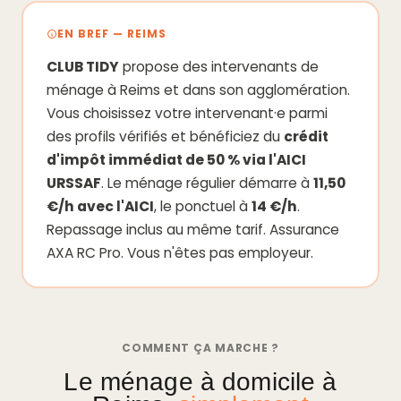
EN BREF — REIMS
CLUB TIDY
propose des intervenants de
ménage à Reims et dans son agglomération.
Vous choisissez votre intervenant·e parmi
des profils vérifiés et bénéficiez du
crédit
d'impôt immédiat de 50 % via l'AICI
URSSAF
. Le ménage régulier démarre à
11,50
€/h avec l'AICI
, le ponctuel à
14 €/h
.
Repassage inclus au même tarif. Assurance
AXA RC Pro. Vous n'êtes pas employeur.
COMMENT ÇA MARCHE ?
Le ménage à domicile à