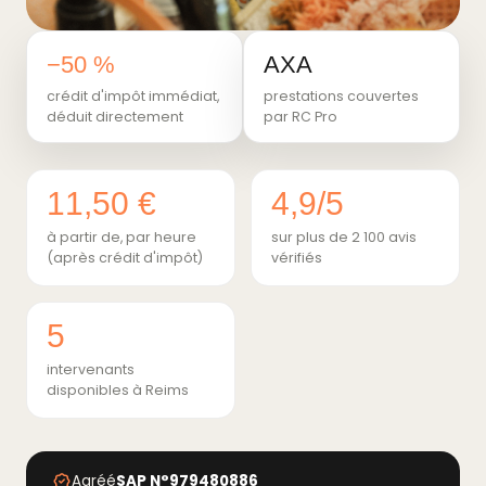
−50 %
AXA
crédit d'impôt immédiat,
prestations couvertes
déduit directement
par RC Pro
11,50 €
4,9/5
à partir de, par heure
sur plus de 2 100 avis
(après crédit d'impôt)
vérifiés
5
intervenants
disponibles à Reims
Agréé
SAP N°979480886