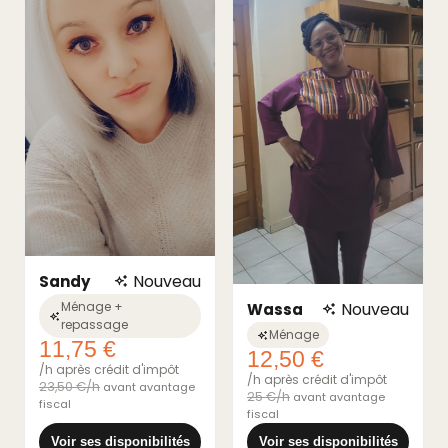
Nouveau
Sandy
Nouveau
Ménage +
Wassa
repassage
Ménage
11,75 €
12,50 €
/h après crédit d'impôt
/h après crédit d'impôt
23,50 €/h
avant avantage
25 €/h
avant avantage
fiscal
fiscal
Voir ses disponibilités
Voir ses disponibilités