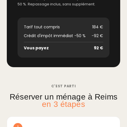
50 %. Repassage inclus, sans supplément.
Tarif tout compris
184 €
Crédit d'impôt immédiat −50 %
−92 €
Vous payez
92 €
C'EST PARTI
Réserver un ménage à Reims
en 3 étapes