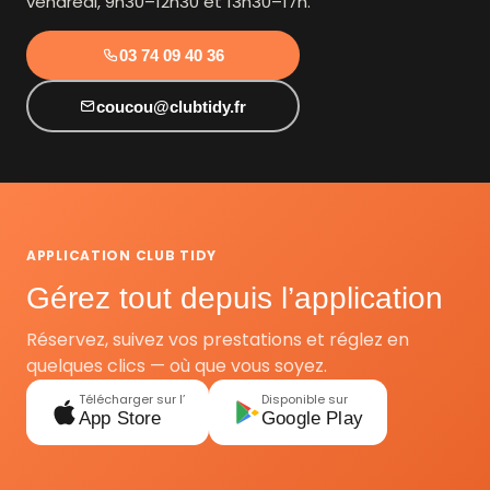
vendredi, 9h30–12h30 et 13h30–17h.
03 74 09 40 36
coucou@clubtidy.fr
APPLICATION CLUB TIDY
Gérez tout depuis l’application
Réservez, suivez vos prestations et réglez en
quelques clics — où que vous soyez.
Télécharger sur l’
Disponible sur
App Store
Google Play