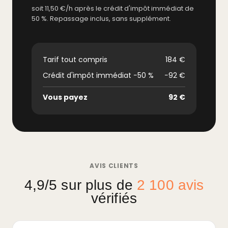
soit 11,50 €/h après le crédit d'impôt immédiat de
50 %. Repassage inclus, sans supplément.
Tarif tout compris
184 €
Crédit d'impôt immédiat −50 %
−92 €
Vous payez
92 €
AVIS CLIENTS
4,9/5 sur plus de
2 100 avis
vérifiés