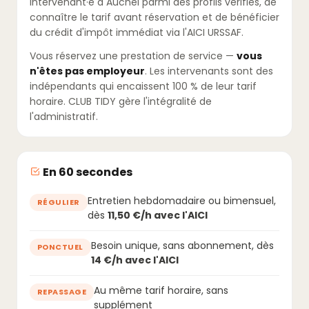
intervenant·e à Auchel parmi des profils vérifiés, de
connaître le tarif avant réservation et de bénéficier
du crédit d'impôt immédiat via l'AICI URSSAF.
Vous réservez une prestation de service —
vous
n'êtes pas employeur
. Les intervenants sont des
indépendants qui encaissent 100 % de leur tarif
horaire. CLUB TIDY gère l'intégralité de
l'administratif.
En 60 secondes
Entretien hebdomadaire ou bimensuel,
RÉGULIER
dès
11,50 €/h avec l'AICI
Besoin unique, sans abonnement, dès
PONCTUEL
14 €/h avec l'AICI
Au même tarif horaire, sans
REPASSAGE
supplément