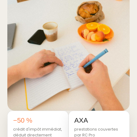
−50 %
AXA
crédit d'impôt immédiat,
prestations couvertes
déduit directement
par RC Pro