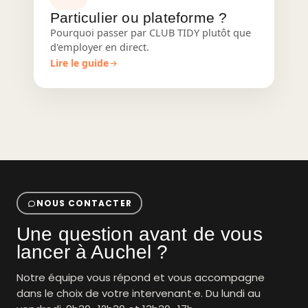
Particulier ou plateforme ?
Pourquoi passer par CLUB TIDY plutôt que
d'employer en direct.
Lire le guide
NOUS CONTACTER
Une question avant de vous
lancer à Auchel ?
Notre équipe vous répond et vous accompagne
dans le choix de votre intervenant·e. Du lundi au