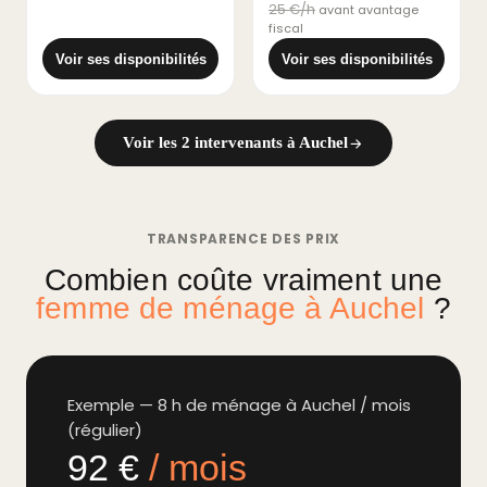
25 €/h
avant avantage
fiscal
Voir ses disponibilités
Voir ses disponibilités
Voir les 2 intervenants à Auchel
TRANSPARENCE DES PRIX
Combien coûte vraiment une
femme de ménage à Auchel
?
Exemple — 8 h de ménage à Auchel / mois
(régulier)
92 €
/ mois