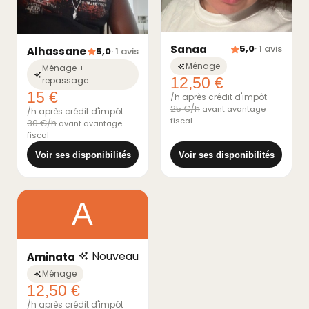
Sanaa
5,0
· 1 avis
Alhassane
5,0
· 1 avis
Ménage
Ménage +
12,50 €
repassage
15 €
/h après crédit d'impôt
25 €/h
avant avantage
/h après crédit d'impôt
fiscal
30 €/h
avant avantage
fiscal
Voir ses disponibilités
Voir ses disponibilités
A
Nouveau
Aminata
Ménage
12,50 €
/h après crédit d'impôt