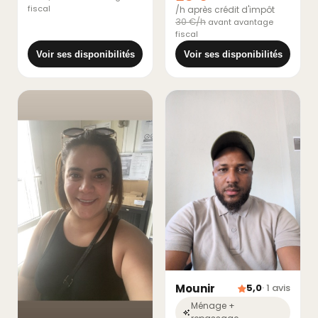
fiscal
/h après crédit d'impôt
30 €/h
avant avantage
fiscal
Voir ses disponibilités
Voir ses disponibilités
Mounir
5,0
· 1 avis
Ménage +