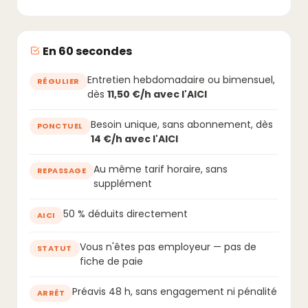
En 60 secondes
Entretien hebdomadaire ou bimensuel,
RÉGULIER
dès
11,50 €/h avec l'AICI
Besoin unique, sans abonnement, dès
PONCTUEL
14 €/h avec l'AICI
Au même tarif horaire, sans
REPASSAGE
supplément
50 % déduits directement
AICI
Vous n'êtes pas employeur — pas de
STATUT
fiche de paie
Préavis 48 h, sans engagement ni pénalité
ARRÊT