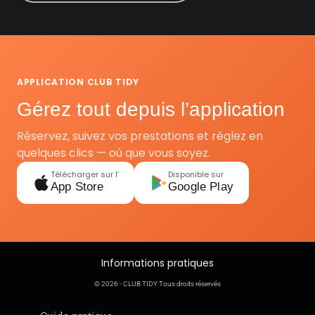
APPLICATION CLUB TIDY
Gérez tout depuis l’application
Réservez, suivez vos prestations et réglez en
quelques clics — où que vous soyez.
Télécharger sur l’
Disponible sur
App Store
Google Play
Informations pratiques
© 2026 - CLUB TIDY Tous droits réservés
Informations légales