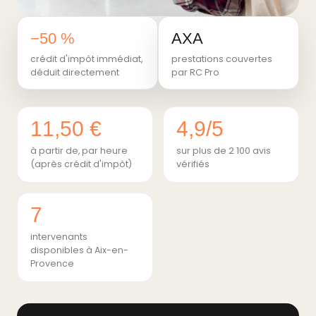
−50 %
AXA
crédit d'impôt immédiat,
prestations couvertes
déduit directement
par RC Pro
11,50 €
4,9/5
à partir de, par heure
sur plus de 2 100 avis
(après crédit d'impôt)
vérifiés
7
intervenants
disponibles à Aix-en-
Provence