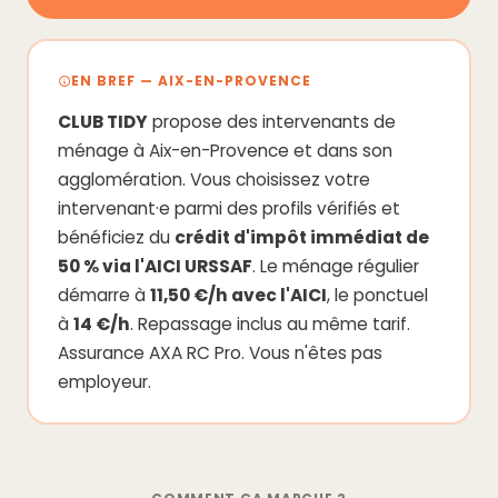
EN BREF — AIX-EN-PROVENCE
CLUB TIDY
propose des intervenants de
ménage à Aix-en-Provence et dans son
agglomération. Vous choisissez votre
intervenant·e parmi des profils vérifiés et
bénéficiez du
crédit d'impôt immédiat de
50 % via l'AICI URSSAF
. Le ménage régulier
démarre à
11,50 €/h avec l'AICI
, le ponctuel
à
14 €/h
. Repassage inclus au même tarif.
Assurance AXA RC Pro. Vous n'êtes pas
employeur.