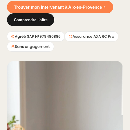
Trouver mon intervenant à Aix-en-Provence
Comprendre l'offre
Agréé SAP N°979480886
Assurance AXA RC Pro
Sans engagement