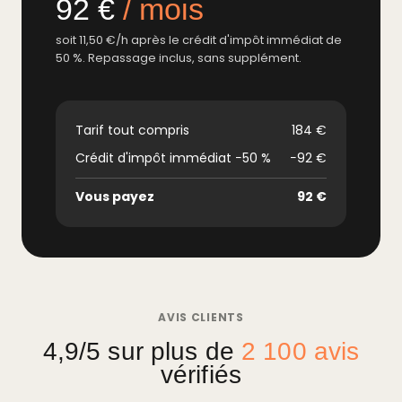
92 €
/ mois
soit 11,50 €/h après le crédit d'impôt immédiat de
50 %. Repassage inclus, sans supplément.
Tarif tout compris
184 €
Crédit d'impôt immédiat −50 %
−92 €
Vous payez
92 €
AVIS CLIENTS
4,9/5 sur plus de
2 100 avis
vérifiés