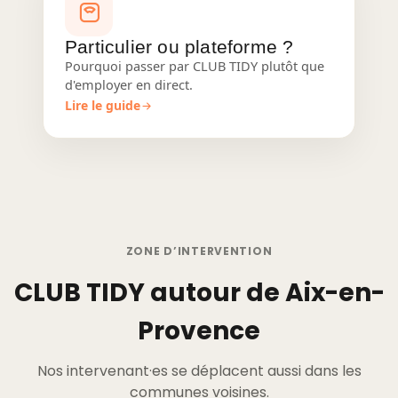
Particulier ou plateforme ?
Pourquoi passer par CLUB TIDY plutôt que
d'employer en direct.
Lire le guide
ZONE D’INTERVENTION
CLUB TIDY autour de Aix-en-
Provence
Nos intervenant·es se déplacent aussi dans les
communes voisines.