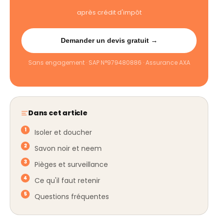
après crédit d'impôt
Demander un devis gratuit →
Sans engagement · SAP N°979480886 · Assurance AXA
Dans cet article
Isoler et doucher
Savon noir et neem
Pièges et surveillance
Ce qu'il faut retenir
Questions fréquentes