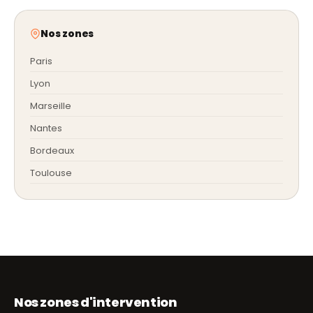
Nos zones
Paris
Lyon
Marseille
Nantes
Bordeaux
Toulouse
Nos zones d'intervention