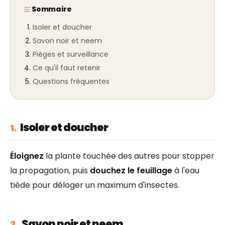
Sommaire
Isoler et doucher
Savon noir et neem
Pièges et surveillance
Ce qu'il faut retenir
Questions fréquentes
Isoler et doucher
1.
Éloignez
la plante touchée des autres pour stopper
la propagation, puis
douchez le feuillage
à l'eau
tiède pour déloger un maximum d'insectes.
Savon noir et neem
2.