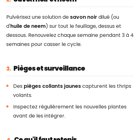
Pulvérisez une solution de
savon noir
dilué (ou
d'
huile de neem
) sur tout le feuillage, dessus et
dessous. Renouvelez chaque semaine pendant 3 à 4
semaines pour casser le cycle.
Pièges et surveillance
3.
Des
pièges collants jaunes
capturent les thrips
volants.
Inspectez régulièrement les nouvelles plantes
avant de les intégrer.
Ce qu'il faut retenir
4.