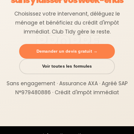
sans y laisser vos week-ends
Choisissez votre intervenant, déléguez le
ménage et bénéficiez du crédit d'impôt
immédiat. Club Tidy gère le reste.
Demander un devis gratuit →
Voir toutes les formules
Sans engagement · Assurance AXA · Agréé SAP
N°979480886 · Crédit d'impôt immédiat