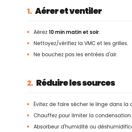
Aérer et ventiler
1.
Aérez
10 min matin et soir
.
Nettoyez/vérifiez la VMC et les grilles.
Ne bouchez pas les entrées d'air.
Réduire les sources
2.
Évitez de faire sécher le linge dans la
Chauffez pour limiter la condensation.
Absorbeur d'humidité ou déshumidifica