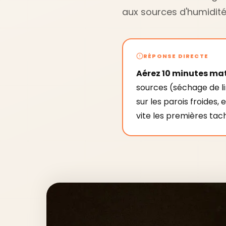
aux sources d'humidité
RÉPONSE DIRECTE
Aérez 10 minutes mati
sources (séchage de l
sur les parois froides, e
vite les premières tac