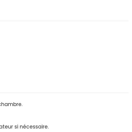
 chambre.
teur si nécessaire.