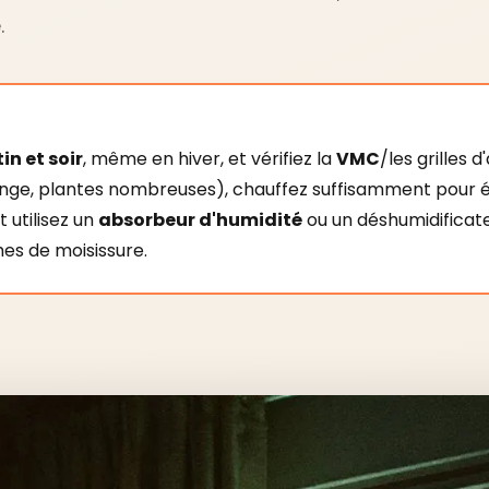
.
n et soir
, même en hiver, et vérifiez la
VMC
/les grilles d
inge, plantes nombreuses), chauffez suffisamment pour é
t utilisez un
absorbeur d'humidité
ou un déshumidificateu
hes de moisissure.