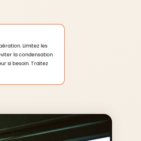
'aération. Limitez les
viter la condensation
r si besoin. Traitez