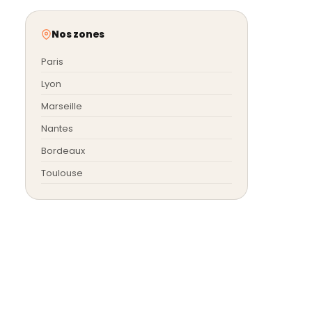
Nos zones
Paris
Lyon
Marseille
Nantes
Bordeaux
Toulouse