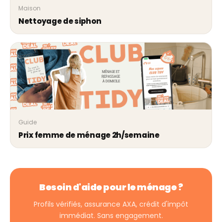
Maison
Nettoyage de siphon
Guide
Prix femme de ménage 2h/semaine
Besoin d'aide pour le ménage ?
Profils vérifiés, assurance AXA, crédit d'impôt
immédiat. Sans engagement.