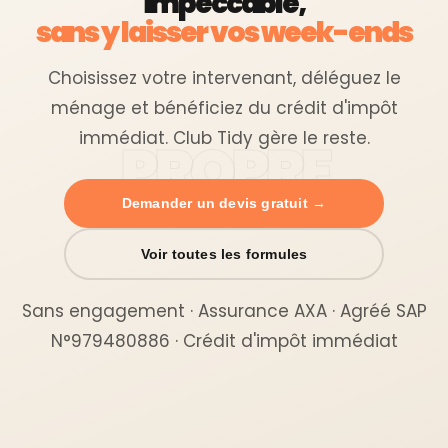
impeccable,
sans y laisser vos week-ends
Choisissez votre intervenant, déléguez le
ménage et bénéficiez du crédit d'impôt
immédiat. Club Tidy gère le reste.
Demander un devis gratuit →
Voir toutes les formules
Sans engagement · Assurance AXA · Agréé SAP
N°979480886 · Crédit d'impôt immédiat