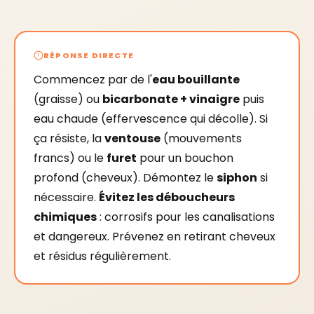
RÉPONSE DIRECTE
Commencez par de l'
eau bouillante
(graisse) ou
bicarbonate + vinaigre
puis
eau chaude (effervescence qui décolle). Si
ça résiste, la
ventouse
(mouvements
francs) ou le
furet
pour un bouchon
profond (cheveux). Démontez le
siphon
si
nécessaire.
Évitez les déboucheurs
chimiques
: corrosifs pour les canalisations
et dangereux. Prévenez en retirant cheveux
et résidus régulièrement.