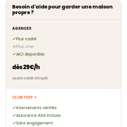
Besoin d'aide pour garder une maison
propre ?
AGENCES
Plus cadré
Plus cher
AICI disponible
dès 29€/h
avant crédit d'impôt
CLUB TIDY ✦
Intervenants vérifiés
Assurance AXA incluse
Sans engagement