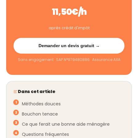
11,50€/h
après crédit d'impôt
Demander un devis gratuit →
Sans engagement · SAP N°979480886 · Assurance AXA
Dans cet article
Méthodes douces
Bouchon tenace
Ce que ferait une bonne aide ménagère
Questions fréquentes