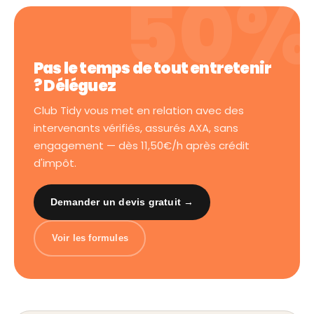
Pas le temps de tout entretenir
? Déléguez
Club Tidy vous met en relation avec des
intervenants vérifiés, assurés AXA, sans
engagement — dès 11,50€/h après crédit
d'impôt.
Demander un devis gratuit →
Voir les formules