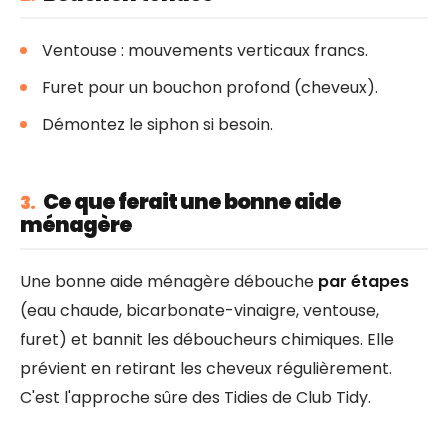
Ventouse : mouvements verticaux francs.
Furet pour un bouchon profond (cheveux).
Démontez le siphon si besoin.
Ce que ferait une bonne aide
3.
ménagère
Une bonne aide ménagère débouche
par étapes
(eau chaude, bicarbonate-vinaigre, ventouse,
furet) et bannit les déboucheurs chimiques. Elle
prévient en retirant les cheveux régulièrement.
C'est l'approche sûre des Tidies de Club Tidy.