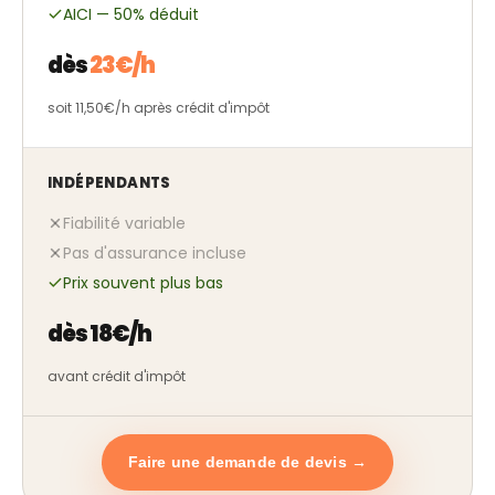
AICI — 50% déduit
dès
23€/h
soit 11,50€/h après crédit d'impôt
INDÉPENDANTS
Fiabilité variable
Pas d'assurance incluse
Prix souvent plus bas
dès 18€/h
avant crédit d'impôt
Faire une demande de devis →