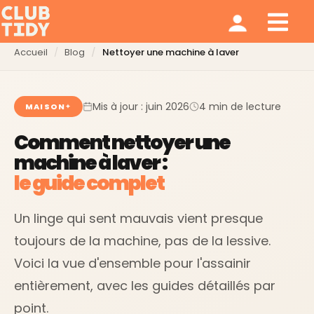
Ménage et repassage
Notre modèle
Qui sommes nous ?
Accueil
Blog
Nettoyer une machine à laver
Mis à jour : juin 2026
4 min de lecture
MAISON
Comment nettoyer une
machine à laver :
le guide complet
Un linge qui sent mauvais vient presque
toujours de la machine, pas de la lessive.
Voici la vue d'ensemble pour l'assainir
entièrement, avec les guides détaillés par
point.