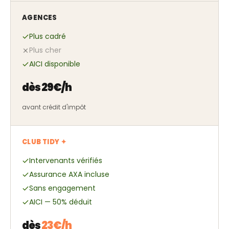
AGENCES
Plus cadré
Plus cher
AICI disponible
dès 29€/h
avant crédit d'impôt
CLUB TIDY ✦
Intervenants vérifiés
Assurance AXA incluse
Sans engagement
AICI — 50% déduit
dès
23€/h