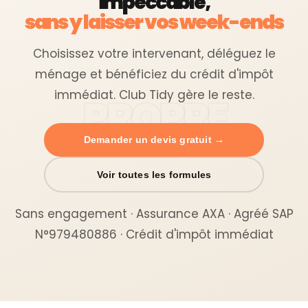
impeccable,
sans y laisser vos week-ends
Choisissez votre intervenant, déléguez le
ménage et bénéficiez du crédit d'impôt
immédiat. Club Tidy gère le reste.
Demander un devis gratuit →
Voir toutes les formules
Sans engagement · Assurance AXA · Agréé SAP
N°979480886 · Crédit d'impôt immédiat