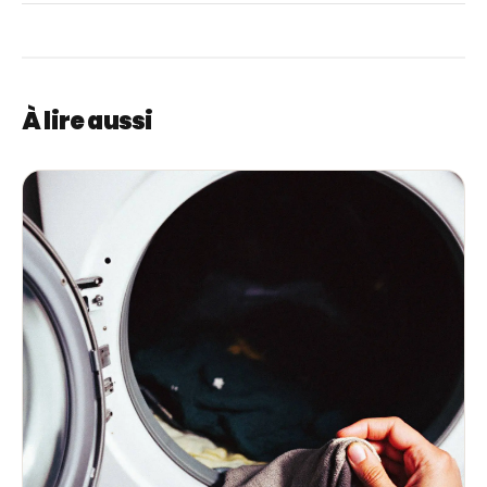
Oui, le filtre de vidange retient résidus et eau croupie :
videz-le régulièrement.
À lire aussi