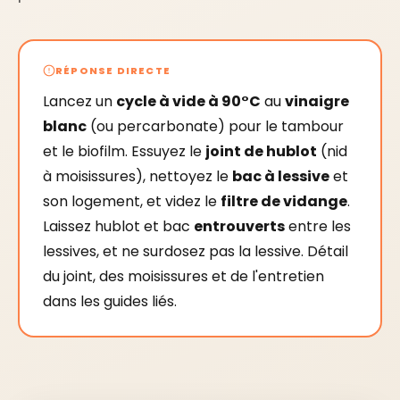
RÉPONSE DIRECTE
Lancez un
cycle à vide à 90°C
au
vinaigre
blanc
(ou percarbonate) pour le tambour
et le biofilm. Essuyez le
joint de hublot
(nid
à moisissures), nettoyez le
bac à lessive
et
son logement, et videz le
filtre de vidange
.
Laissez hublot et bac
entrouverts
entre les
lessives, et ne surdosez pas la lessive. Détail
du joint, des moisissures et de l'entretien
dans les guides liés.