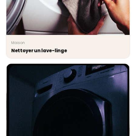
Maison
Nettoyer un lave-linge