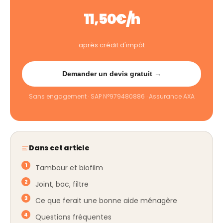
11,50€/h
après crédit d'impôt
Demander un devis gratuit →
Sans engagement · SAP N°979480886 · Assurance AXA
Dans cet article
Tambour et biofilm
Joint, bac, filtre
Ce que ferait une bonne aide ménagère
Questions fréquentes