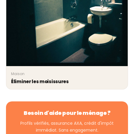
Maison
Éliminer les moisissures
Besoin d'aide pour le ménage ?
Profils vérifiés, assurance AXA, crédit d'impôt
immédiat. Sans engagement.