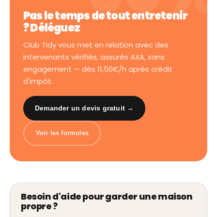
Pas le temps de tout entretenir
? Déléguez
Club Tidy vous met en relation avec des
intervenants vérifiés, assurés AXA, sans
engagement — dès 11,50€/h après crédit
d'impôt.
Demander un devis gratuit →
Voir les formules
Besoin d'aide pour garder une maison
propre ?