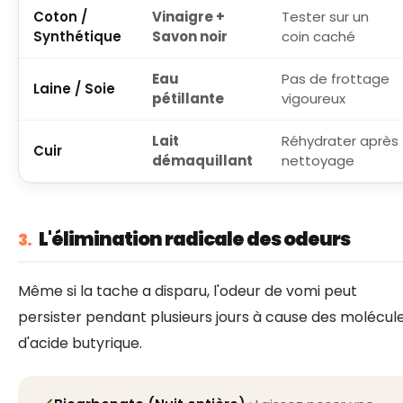
Coton /
Vinaigre +
Tester sur un
Synthétique
Savon noir
coin caché
Eau
Pas de frottage
Laine / Soie
pétillante
vigoureux
Lait
Réhydrater après
Cuir
démaquillant
nettoyage
L'élimination radicale des odeurs
3.
Même si la tache a disparu, l'odeur de vomi peut
persister pendant plusieurs jours à cause des molécul
d'acide butyrique.