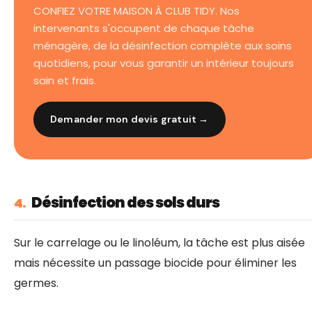
CONFIEZ VOTRE MAISON À CLUB TIDY. Nos
intervenants s'occupent de chaque tâche
ménagère, de la désinfection complète aux soins
quotidiens, pour vous garantir un intérieur toujours
sain et frais.
Demander mon devis gratuit →
Désinfection des sols durs
4.
Sur le carrelage ou le linoléum, la tâche est plus aisée
mais nécessite un passage biocide pour éliminer les
germes.