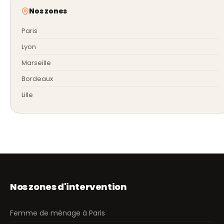
Nos zones
Paris
Lyon
Marseille
Bordeaux
Lille
Nos zones d'intervention
Femme de ménage à Paris