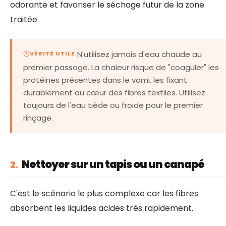
odorante et favoriser le séchage futur de la zone
traitée.
N'utilisez jamais d'eau chaude au
VÉRITÉ UTILE
premier passage. La chaleur risque de "coaguler" les
protéines présentes dans le vomi, les fixant
durablement au cœur des fibres textiles. Utilisez
toujours de l'eau tiède ou froide pour le premier
rinçage.
Nettoyer sur un tapis ou un canapé
2.
C'est le scénario le plus complexe car les fibres
absorbent les liquides acides très rapidement.