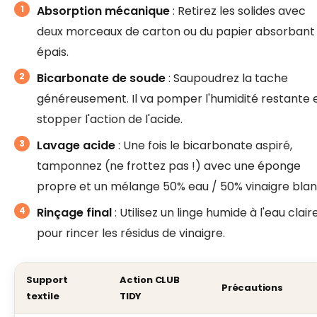
Absorption mécanique
: Retirez les solides avec
deux morceaux de carton ou du papier absorbant
épais.
Bicarbonate de soude
: Saupoudrez la tache
généreusement. Il va pomper l'humidité restante 
stopper l'action de l'acide.
Lavage acide
: Une fois le bicarbonate aspiré,
tamponnez (ne frottez pas !) avec une éponge
propre et un mélange 50% eau / 50% vinaigre blan
Rinçage final
: Utilisez un linge humide à l'eau clair
pour rincer les résidus de vinaigre.
Support
Action CLUB
Précautions
textile
TIDY