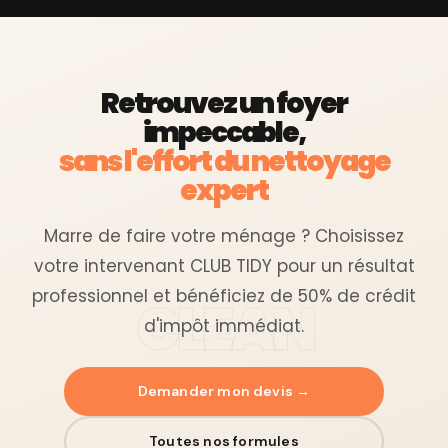
Retrouvez un foyer
impeccable,
sans l'effort du nettoyage
expert
Marre de faire votre ménage ? Choisissez
votre intervenant CLUB TIDY pour un résultat
professionnel et bénéficiez de 50% de crédit
d'impôt immédiat.
Demander mon devis →
Toutes nos formules