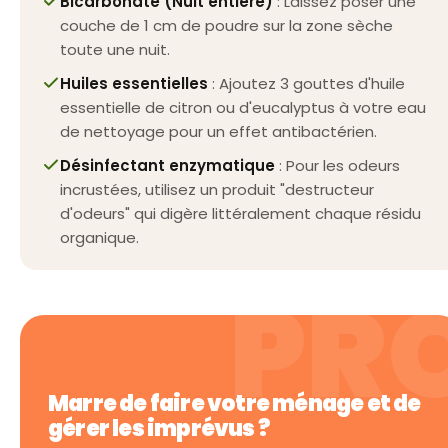
Bicarbonate (Nuit entière)
: Laissez poser une
couche de 1 cm de poudre sur la zone sèche
toute une nuit.
Huiles essentielles
: Ajoutez 3 gouttes d'huile
essentielle de citron ou d'eucalyptus à votre eau
de nettoyage pour un effet antibactérien.
Désinfectant enzymatique
: Pour les odeurs
incrustées, utilisez un produit "destructeur
d'odeurs" qui digère littéralement chaque résidu
organique.
Marre de faire votre ménage et de
gérer les imprévus ?