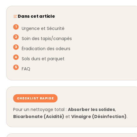
Dans cet article
Urgence et Sécurité
Soin des tapis/canapés
Éradication des odeurs
Sols durs et parquet
FAQ
CHECKLIST RAPIDE
Pour un nettoyage total :
Absorber les solides
,
Bicarbonate (Acidité)
et
Vinaigre (Désinfection)
.