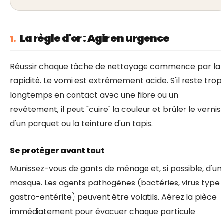
La règle d'or : Agir en urgence
1.
Réussir chaque tâche de nettoyage commence par la
rapidité. Le vomi est extrêmement acide. S'il reste tro
longtemps en contact avec une fibre ou un
revêtement, il peut "cuire" la couleur et brûler le vernis
d'un parquet ou la teinture d'un tapis.
Se protéger avant tout
Munissez-vous de gants de ménage et, si possible, d'u
masque. Les agents pathogènes (bactéries, virus type
gastro-entérite) peuvent être volatils. Aérez la pièce
immédiatement pour évacuer chaque particule