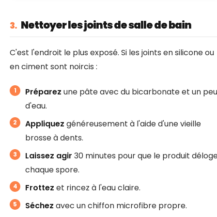
Nettoyer les joints de salle de bain
3.
C'est l'endroit le plus exposé. Si les joints en silicone ou
en ciment sont noircis :
Préparez
une pâte avec du bicarbonate et un pe
d'eau.
Appliquez
généreusement à l'aide d'une vieille
brosse à dents.
Laissez agir
30 minutes pour que le produit délog
chaque spore.
Frottez
et rincez à l'eau claire.
Séchez
avec un chiffon microfibre propre.