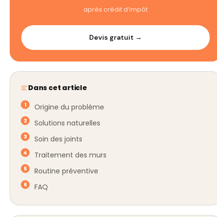
après crédit d’impôt
Devis gratuit →
Dans cet article
Origine du problème
Solutions naturelles
Soin des joints
Traitement des murs
Routine préventive
FAQ