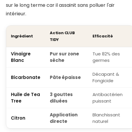
sur le long terme car il assainit sans polluer l'air
intérieur.
Action CLUB
Ingrédient
Efficacité
TIDY
Vinaigre
Pur sur zone
Tue 82% des
Blanc
sèche
germes
Décapant &
Bicarbonate
Pâte épaisse
Fongicide
Huile de Tea
3 gouttes
Antibactérien
Tree
diluées
puissant
Application
Blanchissant
Citron
directe
naturel