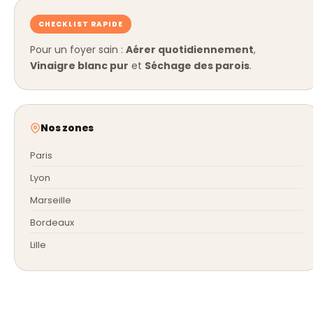
CHECKLIST RAPIDE
Pour un foyer sain :
Aérer quotidiennement
,
Vinaigre blanc pur
et
Séchage des parois
.
Nos zones
Paris
Lyon
Marseille
Bordeaux
Lille