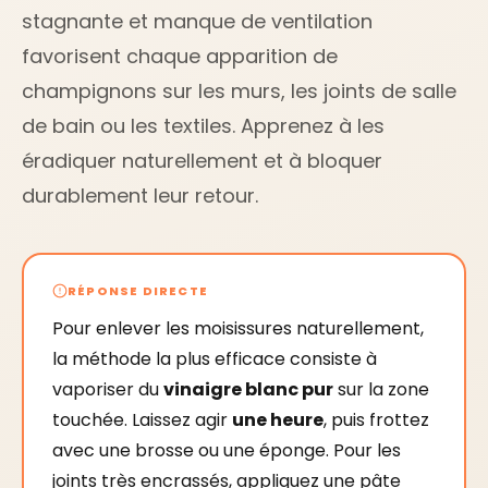
stagnante et manque de ventilation
favorisent chaque apparition de
champignons sur les murs, les joints de salle
de bain ou les textiles. Apprenez à les
éradiquer naturellement et à bloquer
durablement leur retour.
RÉPONSE DIRECTE
Pour enlever les moisissures naturellement,
la méthode la plus efficace consiste à
vaporiser du
vinaigre blanc pur
sur la zone
touchée. Laissez agir
une heure
, puis frottez
avec une brosse ou une éponge. Pour les
joints très encrassés, appliquez une pâte