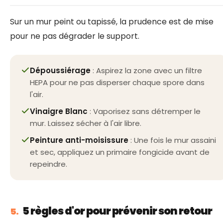
Sur un mur peint ou tapissé, la prudence est de mise
pour ne pas dégrader le support.
Dépoussiérage
: Aspirez la zone avec un filtre
HEPA pour ne pas disperser chaque spore dans
l'air.
Vinaigre Blanc
: Vaporisez sans détremper le
mur. Laissez sécher à l'air libre.
Peinture anti-moisissure
: Une fois le mur assaini
et sec, appliquez un primaire fongicide avant de
repeindre.
5 règles d'or pour prévenir son retour
5.