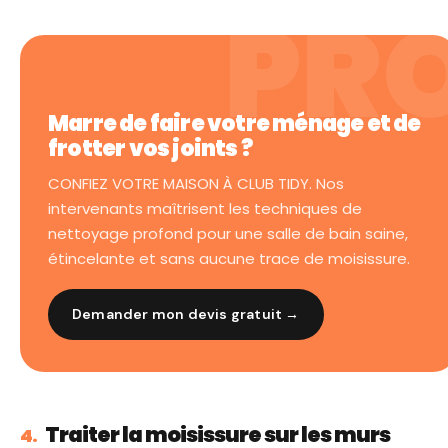
Marre de faire votre ménage et de
frotter vos joints ?
CONFIEZ VOTRE MAISON À CLUB TIDY. Nos
intervenants maîtrisent les techniques de
nettoyage profond pour une salle de bain saine,
étincelante et sans aucune trace de moisissure.
Demander mon devis gratuit →
Traiter la moisissure sur les murs
4.