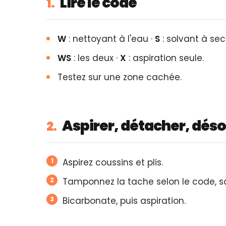
Lire le code
1.
W
: nettoyant à l'eau ·
S
: solvant à sec
WS
: les deux ·
X
: aspiration seule.
Testez sur une zone cachée.
Aspirer, détacher, dés
2.
Aspirez coussins et plis.
Tamponnez la tache selon le code, s
Bicarbonate, puis aspiration.