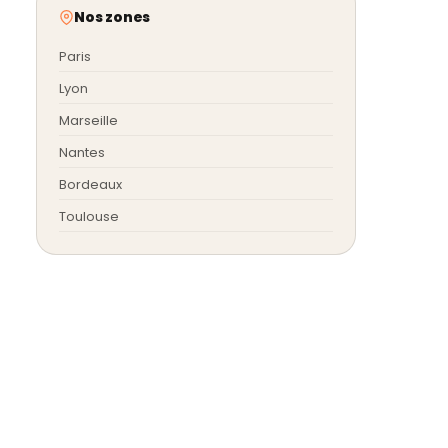
Nos zones
Paris
Lyon
Marseille
Nantes
Bordeaux
Toulouse