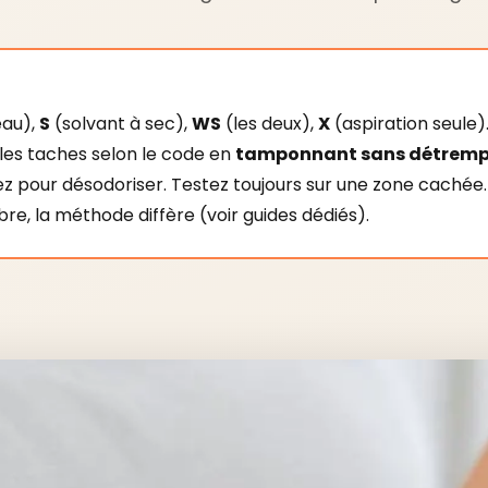
au),
S
(solvant à sec),
WS
(les deux),
X
(aspiration seule)
ez les taches selon le code en
tamponnant sans détremp
ez pour désodoriser. Testez toujours sur une zone cachée. 
ibre, la méthode diffère (voir guides dédiés).