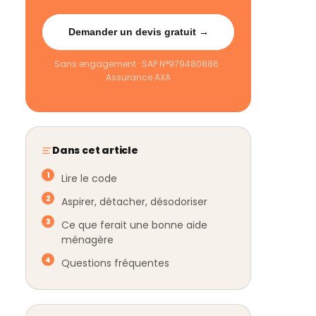
Demander un devis gratuit →
Sans engagement · SAP N°979480886 ·
Assurance AXA
Dans cet article
Lire le code
Aspirer, détacher, désodoriser
Ce que ferait une bonne aide
ménagère
Questions fréquentes