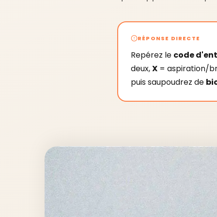
RÉPONSE DIRECTE
Repérez le
code d'ent
deux,
X
= aspiration/br
puis saupoudrez de
bi