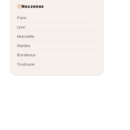
Nos zones
Paris
Lyon
Marseille
Nantes
Bordeaux
Toulouse