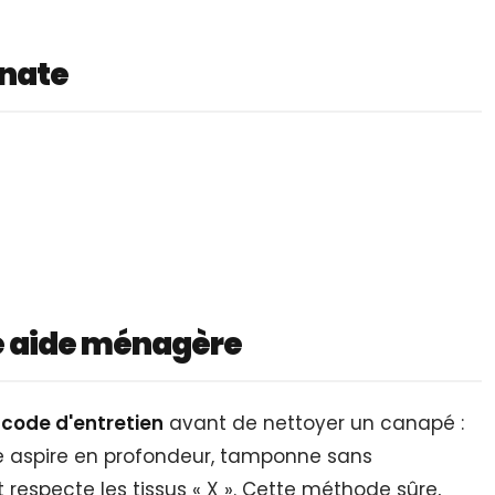
onate
e aide ménagère
e code d'entretien
avant de nettoyer un canapé :
Elle aspire en profondeur, tamponne sans
respecte les tissus « X ». Cette méthode sûre,