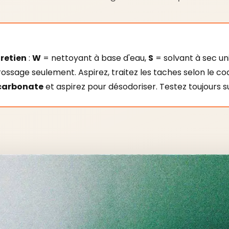
retien
:
W
= nettoyant à base d'eau,
S
= solvant à sec u
ossage seulement. Aspirez, traitez les taches selon le c
carbonate
et aspirez pour désodoriser. Testez toujours 