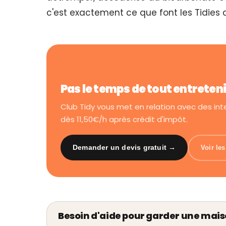
c'est exactement ce que font les Tidies d
Pas le temps de tout entreten
Club Tidy vous met en relation avec des in
dès 11,50€/h après crédit d'impôt.
Demander un devis gratuit →
Voir le
Besoin d'aide pour garder une mais