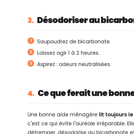
Désodoriser au bicarb
3.
Saupoudrez de bicarbonate.
Laissez agir 1 à 2 heures.
Aspirez : odeurs neutralisées.
Ce que ferait une bonn
4.
Une bonne aide ménagère
lit toujours l
c'est ce qui évite l'auréole irréparable. 
détremper, désodorise au bicarbonate et 