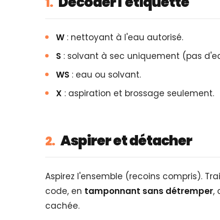
Décoder l'étiquette
1.
W
: nettoyant à l'eau autorisé.
S
: solvant à sec uniquement (pas d'e
WS
: eau ou solvant.
X
: aspiration et brossage seulement.
Aspirer et détacher
2.
Aspirez l'ensemble (recoins compris). Trai
code, en
tamponnant sans détremper
,
cachée.