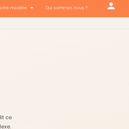
otre modèle
Qui sommes nous ?
it ce
lexe.