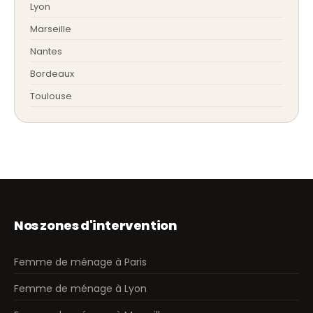
Lyon
Marseille
Nantes
Bordeaux
Toulouse
Nos zones d'intervention
Femme de ménage à Paris
Femme de ménage à Lyon