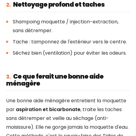
Nettoyage profond et taches
2.
Shampoing moquette / injection-extraction,
sans détremper.
Tache : tamponnez de l'extérieur vers le centre.
Séchez bien (ventilation) pour éviter les odeurs.
Ce que ferait une bonne aide
3.
ménagère
Une bonne aide ménagère entretient la moquette
par
aspiration et bicarbonate
, traite les taches
sans détremper et veille au séchage (anti-
moisissure). Elle ne gorge jamais la moquette d'eau.
Cette méthode, c'est le savoir-faire des Tidies de