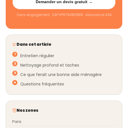
Demander un devis gratuit →
Sans engagement · SAP N°979480886 · Assurance AXA
Dans cet article
Entretien régulier
Nettoyage profond et taches
Ce que ferait une bonne aide ménagère
Questions fréquentes
Nos zones
Paris