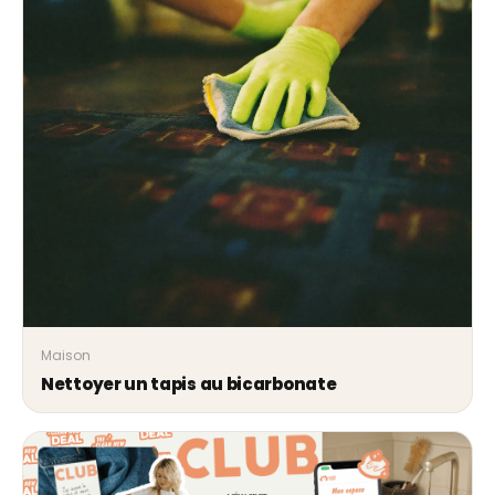
Maison
Nettoyer un tapis au bicarbonate