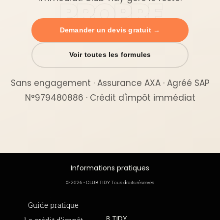
Demander un devis gratuit →
Voir toutes les formules
Sans engagement · Assurance AXA · Agréé SAP
N°979480886 · Crédit d'impôt immédiat
Informations pratiques
© 2026 - CLUB TIDY Tous droits réservés
Informations légales
Guide pratique
CLUB TIDY
Le crédit d’impôt