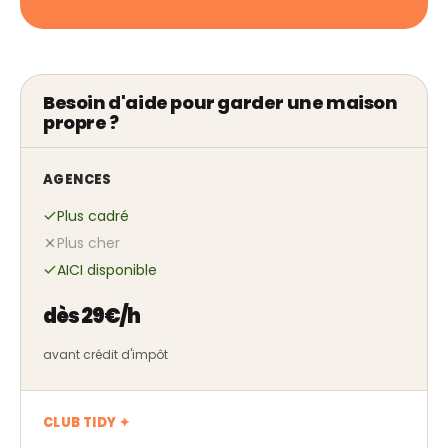
Besoin d'aide pour garder une maison
propre ?
AGENCES
Plus cadré
Plus cher
AICI disponible
dès 29€/h
avant crédit d'impôt
CLUB TIDY ✦