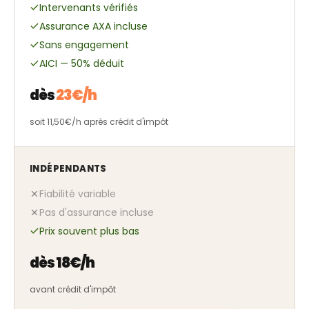
Intervenants vérifiés
Assurance AXA incluse
Sans engagement
AICI — 50% déduit
dès
23€/h
soit 11,50€/h après crédit d'impôt
INDÉPENDANTS
Fiabilité variable
Pas d'assurance incluse
Prix souvent plus bas
dès 18€/h
avant crédit d'impôt