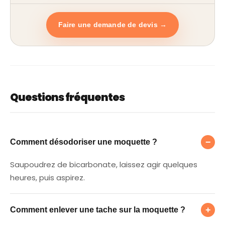
Faire une demande de devis →
Questions fréquentes
Comment désodoriser une moquette ?
−
Comment désodoriser une moquette ?
Saupoudrez de bicarbonate, laissez agir quelques
heures, puis aspirez.
Comment enlever une tache sur la moquett
+
Comment enlever une tache sur la moquette ?