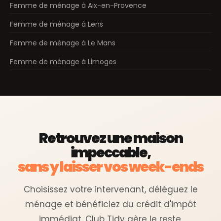
Femme de ménage à Aix-en-Provence
Femme de ménage à Lens
Femme de ménage à Le Mans
Femme de ménage à Limoges
Retrouvez une maison
impeccable,
sans y laisser vos week-ends
Choisissez votre intervenant, déléguez le
ménage et bénéficiez du crédit d'impôt
immédiat. Club Tidy gère le reste.