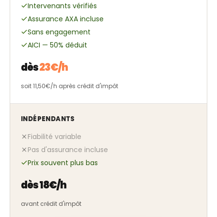
Intervenants vérifiés
Assurance AXA incluse
Sans engagement
AICI — 50% déduit
dès
23€/h
soit 11,50€/h après crédit d'impôt
INDÉPENDANTS
Fiabilité variable
Pas d'assurance incluse
Prix souvent plus bas
dès 18€/h
avant crédit d'impôt