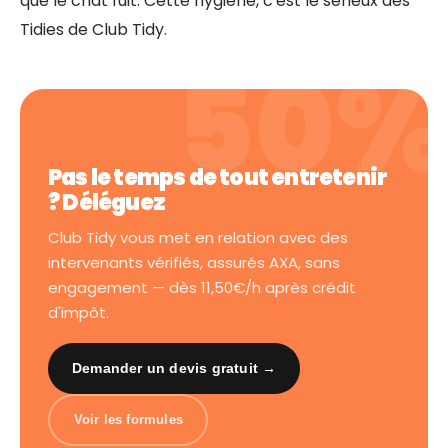
que le chat fuit. Cette hygiène, c'est le sérieux des
Tidies de Club Tidy.
Pas le temps de tout entretenir
? Déléguez
Club Tidy vous met en relation avec des
intervenants vérifiés, assurés AXA, sans
engagement — dès 11,50€/h après crédit
d'impôt.
Demander un devis gratuit →
Voir les formules