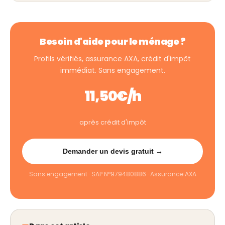
Besoin d'aide pour le ménage ?
Profils vérifiés, assurance AXA, crédit d'impôt
immédiat. Sans engagement.
11,50€/h
après crédit d'impôt
Demander un devis gratuit →
Sans engagement · SAP N°979480886 · Assurance AXA