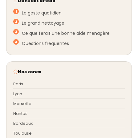
Dans cet article
Le geste quotidien
Le grand nettoyage
Ce que ferait une bonne aide ménagère
Questions fréquentes
Nos zones
Paris
Lyon
Marseille
Nantes
Bordeaux
Toulouse