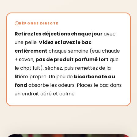
RÉPONSE DIRECTE
Retirez les déjections chaque jour
avec
une pelle.
Videz et lavez le bac
entièrement
chaque semaine (eau chaude
+ savon,
pas de produit parfumé fort
que
le chat fuit), séchez, puis remettez de la
litière propre. Un peu de
bicarbonate au
fond
absorbe les odeurs. Placez le bac dans
un endroit aéré et calme.