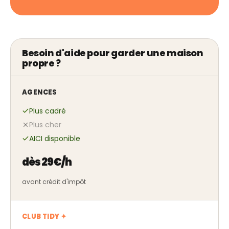
Besoin d'aide pour garder une maison
propre ?
AGENCES
Plus cadré
Plus cher
AICI disponible
dès 29€/h
avant crédit d'impôt
CLUB TIDY ✦