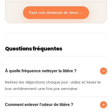
Faire une demande de devis →
Questions fréquentes
À quelle fréquence nettoyer la litière ?
−
À quelle fréquence nettoyer la litière ?
Retirez les déjections chaque jour ; videz et lavez le
bac entièrement une fois par semaine.
Comment enlever l'odeur de litière ?
+
Comment enlever l'odeur de litière ?